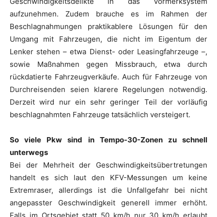
Geschwindigkeitsdelikte in das Vormerksystem
aufzunehmen. Zudem brauche es im Rahmen der
Beschlagnahmungen praktikablere Lösungen für den
Umgang mit Fahrzeugen, die nicht im Eigentum der
Lenker stehen – etwa Dienst- oder Leasingfahrzeuge –,
sowie Maßnahmen gegen Missbrauch, etwa durch
rückdatierte Fahrzeugverkäufe. Auch für Fahrzeuge von
Durchreisenden seien klarere Regelungen notwendig.
Derzeit wird nur ein sehr geringer Teil der vorläufig
beschlagnahmten Fahrzeuge tatsächlich versteigert.
So viele Pkw sind in Tempo-30-Zonen zu schnell
unterwegs
Bei der Mehrheit der Geschwindigkeitsübertretungen
handelt es sich laut den KFV-Messungen um keine
Extremraser, allerdings ist die Unfallgefahr bei nicht
angepasster Geschwindigkeit generell immer erhöht.
Falls im Ortsgebiet statt 50 km/h nur 30 km/h erlaubt