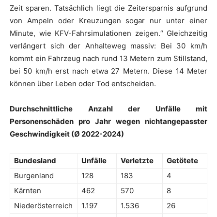
Zeit sparen. Tatsächlich liegt die Zeitersparnis aufgrund
von Ampeln oder Kreuzungen sogar nur unter einer
Minute, wie KFV-Fahrsimulationen zeigen.“ Gleichzeitig
verlängert sich der Anhalteweg massiv: Bei 30 km/h
kommt ein Fahrzeug nach rund 13 Metern zum Stillstand,
bei 50 km/h erst nach etwa 27 Metern. Diese 14 Meter
können über Leben oder Tod entscheiden.
Durchschnittliche Anzahl der Unfälle mit
Personenschäden pro Jahr wegen nichtangepasster
Geschwindigkeit (Ø 2022-2024)
Bundesland
Unfälle
Verletzte
Getötete
Burgenland
128
183
4
Kärnten
462
570
8
Niederösterreich
1.197
1.536
26