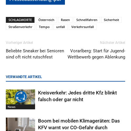
SCHLAGWORTE
Österreich
Rasen
Schnellfahren
Sicherheit
Straßenverkehr
Tempo
unfall
Verkehrsunfall
Vorheriger Artikel
Nächster Artikel
Beliebte Sneaker bei Senioren
Vorarlberg: Start für Jugend-
sind oft nicht rutschfest
Wettbewerb gegen Ablenkung
VERWANDTE ARTIKEL
Kreisverkehr: Jedes dritte Kfz blinkt
falsch oder gar nicht
News
Boom bei mobilen Klimageräten: Das
KFV warnt vor CO-Gefahr durch