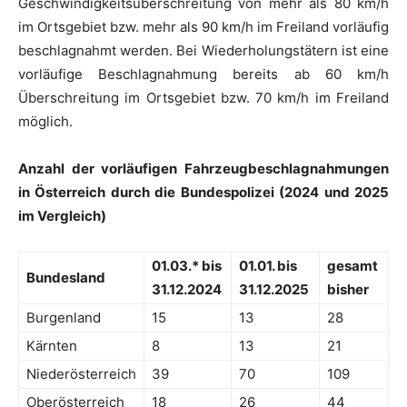
Geschwindigkeitsüberschreitung von mehr als 80 km/h
im Ortsgebiet bzw. mehr als 90 km/h im Freiland vorläufig
beschlagnahmt werden. Bei Wiederholungstätern ist eine
vorläufige Beschlagnahmung bereits ab 60 km/h
Überschreitung im Ortsgebiet bzw. 70 km/h im Freiland
möglich.
Anzahl der vorläufigen Fahrzeugbeschlagnahmungen
in Österreich durch die Bundespolizei (2024 und 2025
im Vergleich)
01.03.* bis
01.01. bis
gesamt
Bundesland
31.12.2024
31.12.2025
bisher
Burgenland
15
13
28
Kärnten
8
13
21
Niederösterreich
39
70
109
Oberösterreich
18
26
44