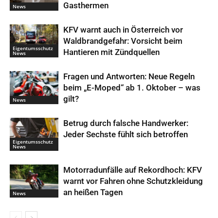
Gasthermen
News
KFV warnt auch in Österreich vor
Waldbrandgefahr: Vorsicht beim
Eigentumsschutz
Hantieren mit Zündquellen
News
Fragen und Antworten: Neue Regeln
beim „E-Moped“ ab 1. Oktober – was
gilt?
News
Betrug durch falsche Handwerker:
Jeder Sechste fühlt sich betroffen
Eigentumsschutz
News
Motorradunfälle auf Rekordhoch: KFV
warnt vor Fahren ohne Schutzkleidung
an heißen Tagen
News