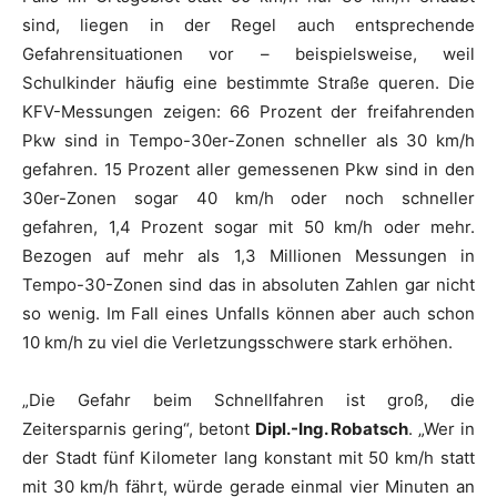
sind, liegen in der Regel auch entsprechende
Gefahrensituationen vor – beispielsweise, weil
Schulkinder häufig eine bestimmte Straße queren. Die
KFV-Messungen zeigen: 66 Prozent der freifahrenden
Pkw sind in Tempo-30er-Zonen schneller als 30 km/h
gefahren. 15 Prozent aller gemessenen Pkw sind in den
30er-Zonen sogar 40 km/h oder noch schneller
gefahren, 1,4 Prozent sogar mit 50 km/h oder mehr.
Bezogen auf mehr als 1,3 Millionen Messungen in
Tempo-30-Zonen sind das in absoluten Zahlen gar nicht
so wenig. Im Fall eines Unfalls können aber auch schon
10 km/h zu viel die Verletzungsschwere stark erhöhen.
„Die Gefahr beim Schnellfahren ist groß, die
Zeitersparnis gering“, betont
Dipl.-Ing. Robatsch
. „Wer in
der Stadt fünf Kilometer lang konstant mit 50 km/h statt
mit 30 km/h fährt, würde gerade einmal vier Minuten an