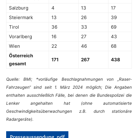
Salzburg
4
13
17
Steiermark
13
26
39
Tirol
36
33
69
Vorarlberg
16
27
43
Wien
22
46
68
Österreich
171
267
438
gesamt
Quelle: BMI; *vorläufige Beschlagnahmungen von „Raser-
Fahrzeugen“ sind seit 1. März 2024 möglich; Die Angaben
enthalten ausschließlich Fälle, bei denen die Bundespolizei die
Lenker angehalten hat (ohne automatisierte
Geschwindigkeitsüberwachungen z.B. durch stationäre
Radargeräte).
Presseaussendung .pdf