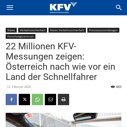
News
Verkehrssicherheit
News Verkehrssicherheit
Presseaussendungen
Forschungszentrum
22 Millionen KFV-
Messungen zeigen:
Österreich nach wie vor ein
Land der Schnellfahrer
12. Februar 2026
603