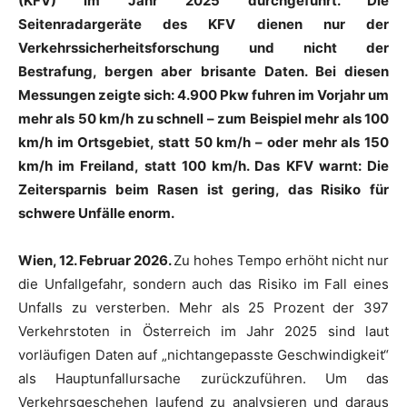
(KFV) im Jahr 2025 durchgeführt. Die
Seitenradargeräte des KFV dienen nur der
Verkehrssicherheitsforschung und nicht der
Bestrafung, bergen aber brisante Daten. Bei diesen
Messungen zeigte sich: 4.900 Pkw fuhren im Vorjahr um
mehr als 50 km/h zu schnell – zum Beispiel mehr als 100
km/h im Ortsgebiet, statt 50 km/h – oder mehr als 150
km/h im Freiland, statt 100 km/h. Das KFV warnt: Die
Zeitersparnis beim Rasen ist gering, das Risiko für
schwere Unfälle enorm.
Wien
,
12. Februar 2026.
Zu hohes Tempo erhöht nicht nur
die Unfallgefahr, sondern auch das Risiko im Fall eines
Unfalls zu versterben. Mehr als 25 Prozent der 397
Verkehrstoten in Österreich im Jahr 2025 sind laut
vorläufigen Daten auf „nichtangepasste Geschwindigkeit“
als Hauptunfallursache zurückzuführen. Um das
Verkehrsgeschehen laufend zu analysieren und daraus