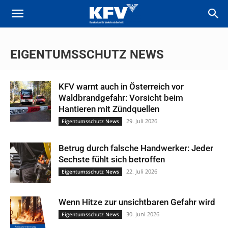
EIGENTUMSSCHUTZ NEWS
KFV warnt auch in Österreich vor
Waldbrandgefahr: Vorsicht beim
Hantieren mit Zündquellen
29. Juli 2026
Eigentumsschutz News
Betrug durch falsche Handwerker: Jeder
Sechste fühlt sich betroffen
22. Juli 2026
Eigentumsschutz News
Wenn Hitze zur unsichtbaren Gefahr wird
30. Juni 2026
Eigentumsschutz News