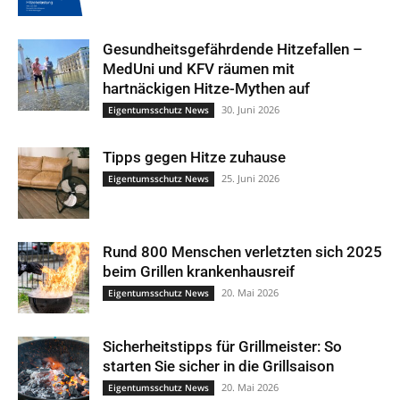
Gesundheitsgefährdende Hitzefallen –
MedUni und KFV räumen mit
hartnäckigen Hitze-Mythen auf
30. Juni 2026
Eigentumsschutz News
Tipps gegen Hitze zuhause
25. Juni 2026
Eigentumsschutz News
Rund 800 Menschen verletzten sich 2025
beim Grillen krankenhausreif
20. Mai 2026
Eigentumsschutz News
Sicherheitstipps für Grillmeister: So
starten Sie sicher in die Grillsaison
20. Mai 2026
Eigentumsschutz News