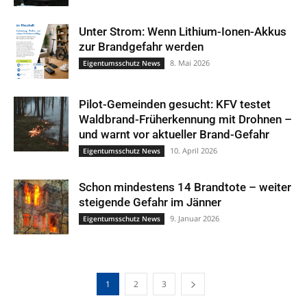
Unter Strom: Wenn Lithium-Ionen-Akkus
zur Brandgefahr werden
8. Mai 2026
Eigentumsschutz News
Pilot-Gemeinden gesucht: KFV testet
Waldbrand-Früherkennung mit Drohnen –
und warnt vor aktueller Brand-Gefahr
10. April 2026
Eigentumsschutz News
Schon mindestens 14 Brandtote – weiter
steigende Gefahr im Jänner
9. Januar 2026
Eigentumsschutz News
1
2
3