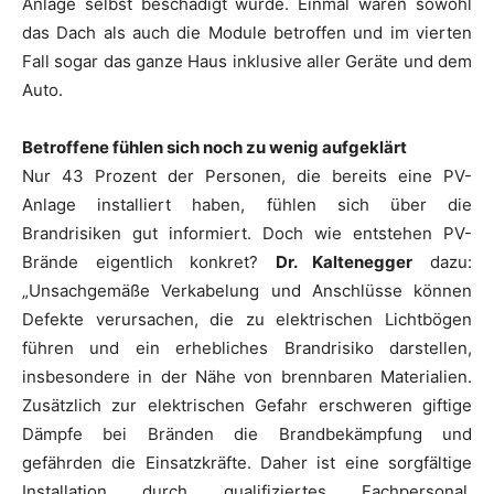
Anlage selbst beschädigt wurde. Einmal waren sowohl
das Dach als auch die Module betroffen und im vierten
Fall sogar das ganze Haus inklusive aller Geräte und dem
Auto.
Betroffene fühlen sich noch zu wenig aufgeklärt
Nur 43 Prozent der Personen, die bereits eine PV-
Anlage installiert haben, fühlen sich über die
Brandrisiken gut informiert. Doch wie entstehen PV-
Brände eigentlich konkret?
Dr. Kaltenegger
dazu:
„Unsachgemäße Verkabelung und Anschlüsse können
Defekte verursachen, die zu elektrischen Lichtbögen
führen und ein erhebliches Brandrisiko darstellen,
insbesondere in der Nähe von brennbaren Materialien.
Zusätzlich zur elektrischen Gefahr erschweren giftige
Dämpfe bei Bränden die Brandbekämpfung und
gefährden die Einsatzkräfte. Daher ist eine sorgfältige
Installation durch qualifiziertes Fachpersonal,