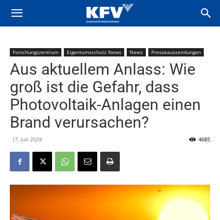
Forschungszentrum
Eigentumsschutz News
News
Presseaussendungen
Aus aktuellem Anlass: Wie
groß ist die Gefahr, dass
Photovoltaik-Anlagen einen
Brand verursachen?
17. Juli 2024
4685