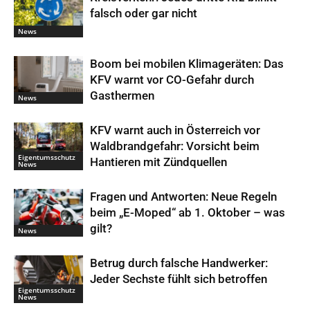
falsch oder gar nicht
News
Boom bei mobilen Klimageräten: Das
KFV warnt vor CO-Gefahr durch
Gasthermen
News
KFV warnt auch in Österreich vor
Waldbrandgefahr: Vorsicht beim
Eigentumsschutz
Hantieren mit Zündquellen
News
Fragen und Antworten: Neue Regeln
beim „E-Moped“ ab 1. Oktober – was
gilt?
News
Betrug durch falsche Handwerker:
Jeder Sechste fühlt sich betroffen
Eigentumsschutz
News