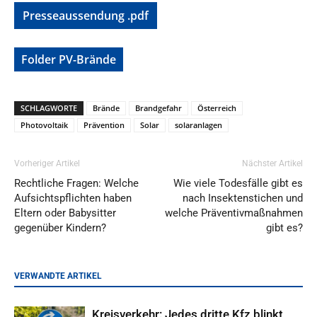
Presseaussendung .pdf
Folder
PV-Brände
SCHLAGWORTE
Brände
Brandgefahr
Österreich
Photovoltaik
Prävention
Solar
solaranlagen
Vorheriger Artikel
Nächster Artikel
Rechtliche Fragen: Welche
Wie viele Todesfälle gibt es
Aufsichtspflichten haben
nach Insektenstichen und
Eltern oder Babysitter
welche Präventivmaßnahmen
gegenüber Kindern?
gibt es?
VERWANDTE ARTIKEL
Kreisverkehr: Jedes dritte Kfz blinkt