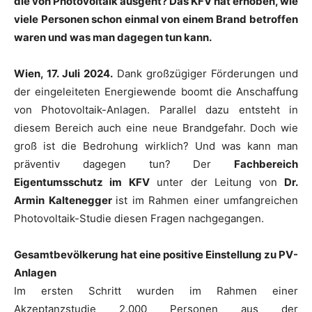
die von Photovoltaik ausgeht? Das KFV hat erhoben, wie
viele Personen schon einmal von einem Brand betroffen
waren und was man dagegen tun kann.
Wien, 17. Juli 2024.
Dank großzügiger Förderungen und
der eingeleiteten Energiewende boomt die Anschaffung
von Photovoltaik-Anlagen. Parallel dazu entsteht in
diesem Bereich auch eine neue Brandgefahr. Doch wie
groß ist die Bedrohung wirklich? Und was kann man
präventiv dagegen tun? Der
Fachbereich
Eigentumsschutz im KFV
unter der Leitung von
Dr.
Armin Kaltenegger
ist im Rahmen einer umfangreichen
Photovoltaik-Studie diesen Fragen nachgegangen.
Gesamtbevölkerung hat eine positive Einstellung zu PV-
Anlagen
Im ersten Schritt wurden im Rahmen einer
Akzeptanzstudie 2.000 Personen aus der