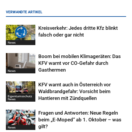
VERWANDTE ARTIKEL
Kreisverkehr: Jedes dritte Kfz blinkt
falsch oder gar nicht
News
Boom bei mobilen Klimageräten: Das
KFV warnt vor CO-Gefahr durch
Gasthermen
News
KFV warnt auch in Österreich vor
Waldbrandgefahr: Vorsicht beim
Eigentumsschutz
Hantieren mit Zündquellen
News
Fragen und Antworten: Neue Regeln
beim „E-Moped“ ab 1. Oktober – was
gilt?
News