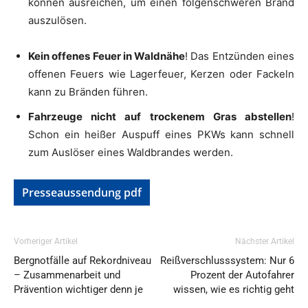
können ausreichen, um einen folgenschweren Brand
auszulösen.
Kein offenes Feuer in Waldnähe
! Das Entzünden eines
offenen Feuers wie Lagerfeuer, Kerzen oder Fackeln
kann zu Bränden führen.
Fahrzeuge nicht auf trockenem Gras abstellen
!
Schon ein heißer Auspuff eines PKWs kann schnell
zum Auslöser eines Waldbrandes werden.
Presseaussendung pdf
Vorheriger Artikel
Nächster Artikel
Bergnotfälle auf Rekordniveau
Reißverschlusssystem: Nur 6
– Zusammenarbeit und
Prozent der Autofahrer
Prävention wichtiger denn je
wissen, wie es richtig geht