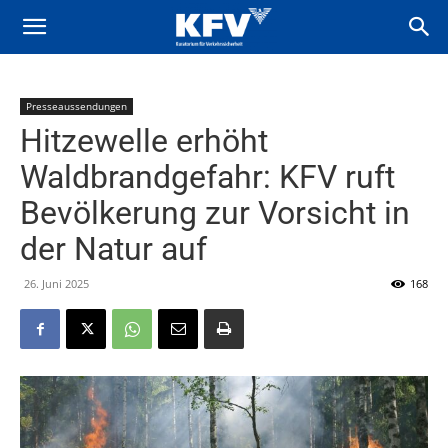
Presseaussendungen
Hitzewelle erhöht
Waldbrandgefahr: KFV ruft
Bevölkerung zur Vorsicht in
der Natur auf
26. Juni 2025
168