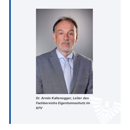
Dr. Armin Kaltenegger, Leiter des
Fachbereichs Eigentumsschutz im
KFV