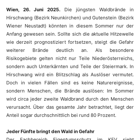
Wien, 26. Juni 2025.
Die jüngsten Waldbrände in
Hirschwang (Bezirk Neunkirchen) und Gutenstein (Bezirk
Wiener Neustadt) könnten in diesem Sommer nur der
Anfang gewesen sein. Sollte sich die aktuelle Hitzewelle
wie derzeit prognostiziert fortsetzen, steigt die Gefahr
weiterer Brände deutlich an. Als besondere
Risikogebiete gelten nicht nur Teile Niederösterreichs,
sondern auch Unterkärnten und Teile der Steiermark. In
Hirschwang wird ein Blitzschlag als Auslöser vermutet.
Doch in vielen Fällen sind es keine Naturereignisse,
sondern Menschen, die Brände auslösen: Im Sommer
wird circa jeder zweite Waldbrand durch den Menschen
verursacht. Über das gesamte Jahr betrachtet, liegt der
Anteil sogar durchschnittlich bei rund 80 Prozent.
Jeder Fünfte bringt den Wald in Gefahr
Der Fachbereich Eigentumsschutz im KFV sieht