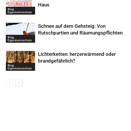
Haus
Blog
Eigentumsschutz
Schnee auf dem Gehsteig: Von
Rutschpartien und Räumungspflichten
Blog
Eigentumsschutz
Lichterketten: herzerwärmend oder
brandgefährlich?
Blog
Eigentumsschutz