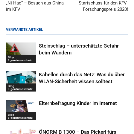
„Ni Hao“ – Besuch aus China
Startschuss für den KFV-
im KFV
Forschungspreis 2020!
VERWANDTE ARTIKEL
Steinschlag – unterschätzte Gefahr
beim Wandern
Blog
Eigentumsschutz
Kabellos durch das Netz: Was du über
WLAN-Sicherheit wissen solltest
Blog
Eigentumsschutz
Elternbefragung Kinder im Internet
Blog
Eigentumsschutz
ÖNORM B 1300 – Das Pickerl fürs