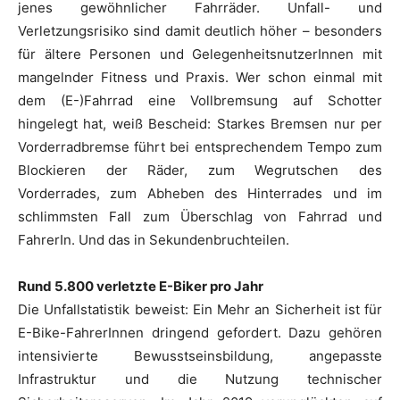
jenes gewöhnlicher Fahrräder. Unfall- und
Verletzungsrisiko sind damit deutlich höher – besonders
für ältere Personen und GelegenheitsnutzerInnen mit
mangelnder Fitness und Praxis. Wer schon einmal mit
dem (E-)Fahrrad eine Vollbremsung auf Schotter
hingelegt hat, weiß Bescheid: Starkes Bremsen nur per
Vorderradbremse führt bei entsprechendem Tempo zum
Blockieren der Räder, zum Wegrutschen des
Vorderrades, zum Abheben des Hinterrades und im
schlimmsten Fall zum Überschlag von Fahrrad und
FahrerIn. Und das in Sekundenbruchteilen.
Rund 5.800 verletzte E-Biker pro Jahr
Die Unfallstatistik beweist: Ein Mehr an Sicherheit ist für
E-Bike-FahrerInnen dringend gefordert. Dazu gehören
intensivierte Bewusstseinsbildung, angepasste
Infrastruktur und die Nutzung technischer