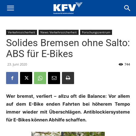
Verkehrssicherheit
News Verkehrssicherheit
Forschungszentrum
Solides Bremsen ohne Salto:
ABS für E-Bikes
23. Juni 2020
744
Wer bremst, verliert – allzu oft die Balance: Vor allem
auf dem E-Bike enden Fahrten bei höherem Tempo
immer wieder mit Überschlägen. Antiblockiersysteme
für E-Bikes können Abhilfe schaffen.