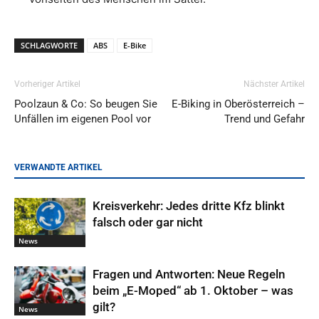
SCHLAGWORTE
ABS
E-Bike
Vorheriger Artikel
Nächster Artikel
Poolzaun & Co: So beugen Sie
E-Biking in Oberösterreich –
Unfällen im eigenen Pool vor
Trend und Gefahr
VERWANDTE ARTIKEL
Kreisverkehr: Jedes dritte Kfz blinkt
falsch oder gar nicht
News
Fragen und Antworten: Neue Regeln
beim „E-Moped“ ab 1. Oktober – was
gilt?
News