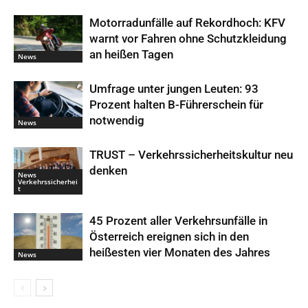
Motorradunfälle auf Rekordhoch: KFV
warnt vor Fahren ohne Schutzkleidung
an heißen Tagen
News
Umfrage unter jungen Leuten: 93
Prozent halten B-Führerschein für
notwendig
News
TRUST – Verkehrssicherheitskultur neu
denken
News
Verkehrssicherhei
t
45 Prozent aller Verkehrsunfälle in
Österreich ereignen sich in den
heißesten vier Monaten des Jahres
News