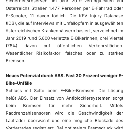
Sicherheitsreserven. Im Jahr 2019 verunglückten auf
Österreichs Straßen 1.477 Personen per E-Fahrrad oder
E-Scooter, 11 davon tödlich. Die KFV Injury Database
(IDB), die auf Interviews mit Unfallopfern in ausgewählten
österreichischen Krankenhäusern basiert, verzeichnet im
Jahr 2019 rund 5.800 verletzte E-BikerInnen, drei Viertel
(78%) davon auf öffentlichen Verkehrsflächen.
Wesentlicher Risikofaktor: falsches oder zu starkes
Bremsen.
Neues Potenzial durch ABS: Fast 30 Prozent weniger E-
Bike-Unfälle
Schluss mit Salto beim E-Bike-Bremsen: Die Lösung
heißt ABS. Der Einsatz von Antiblockiersystemen sorgt
beim Bremsen für mehr Sicherheit. Mittels
Raddrehzahlsensoren wird die Geschwindigkeit der
Laufräder überwacht und eine mögliche Blockade des
Vorderrades registriert. Bei optimalem Bremsdruck wird