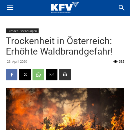
Presseaussendungen
Trockenheit in Österreich:
Erhöhte Waldbrandgefahr!
23. April 2020
385