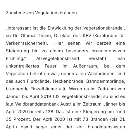
Zunahme von Vegetationsbränden
„Interessant ist die Entwicklung der Vegetationsbrände“,
so Dr. Othmar Thann, Direktor des KFV (Kuratorium für
Verkehrssicherheit). „Hier sehen wir derzeit eine
Steigerung hin zu einem besonders brandintensiven
Frühling.“ AlsVegetationsbrand versteht man
unkontrolliertes Feuer im Außenraum, bei dem
Vegetation betroffen war; neben allen Waldbränden sind
das auch Flurbrände, Heckenbrände, Bahndammbrände,
brennende Einzelbäume u.ä.. Waren es im Zeitraum von
Jänner bis April 2019 102 Vegetationsbrände, so sind es
laut Waldbranddatenbank Austria im Zeitraum Jänner bis
April 2020 bereits 138. Das ist eine Steigerung um rund
35 Prozent. Der April 2020 ist mit 73 Bränden (bis 21.
April) damit sogar einer der vier brandintensivsten