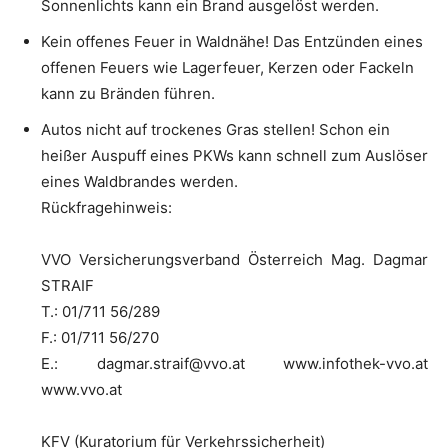
Sonnenlichts kann ein Brand ausgelöst werden.
Kein offenes Feuer in Waldnähe! Das Entzünden eines
offenen Feuers wie Lagerfeuer, Kerzen oder Fackeln
kann zu Bränden führen.
Autos nicht auf trockenes Gras stellen! Schon ein
heißer Auspuff eines PKWs kann schnell zum Auslöser
eines Waldbrandes werden.
Rückfragehinweis:
VVO Versicherungsverband Österreich Mag. Dagmar
STRAIF
T.: 01/711 56/289
F.: 01/711 56/270
E.: dagmar.straif@vvo.at www.infothek-vvo.at
www.vvo.at
KFV (Kuratorium für Verkehrssicherheit)