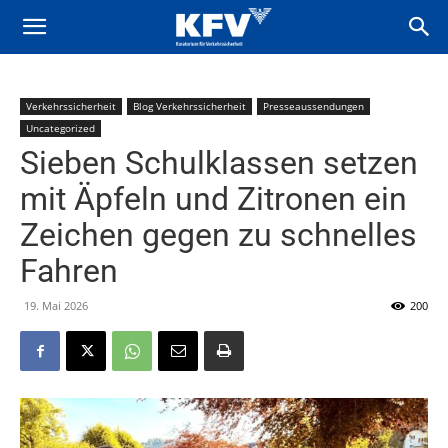
Verkehrssicherheit
Blog Verkehrssicherheit
Presseaussendungen
Uncategorized
Sieben Schulklassen setzen
mit Äpfeln und Zitronen ein
Zeichen gegen zu schnelles
Fahren
19. Mai 2026
200