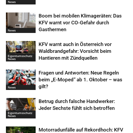
News
Boom bei mobilen Klimageräten: Das
KFV warnt vor CO-Gefahr durch
Gasthermen
News
KFV warnt auch in Österreich vor
Waldbrandgefahr: Vorsicht beim
Eigentumsschutz
Hantieren mit Zündquellen
News
Fragen und Antworten: Neue Regeln
beim „E-Moped“ ab 1. Oktober – was
gilt?
News
Betrug durch falsche Handwerker:
Jeder Sechste fühlt sich betroffen
Eigentumsschutz
News
Motorradunfälle auf Rekordhoch: KFV