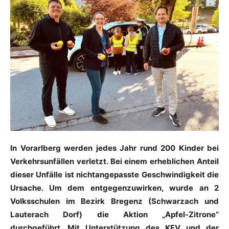
In Vorarlberg werden jedes Jahr rund 200 Kinder bei
Verkehrsunfällen verletzt. Bei einem erheblichen Anteil
dieser Unfälle ist
nichtangepasste
Geschwindigkeit die
Ursache. Um dem entgegenzuwirken, wurde an 2
Volksschulen im Bezirk Bregenz (Schwarzach und
Lauterach Dorf) die Aktion „Apfel-Zitrone“
durchgeführt. Mit Unterstützung des KFV und der