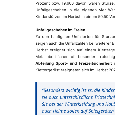
Prozent bzw. 19.600 davon waren Stürze.
Unfallgeschehen in die eigenen vier Wän
Kinderstürzen im Herbst in einem 50:50 Ver
Unfallgeschehen im Freien
Zu den häufigsten Unfallorten für Sturzu
zeigen auch die Unfallzahlen bei weiterer B
Herbst ereignet sich auf einem Kletterg
Metalloberflächen oft besonders rutschig
Abteilung Sport- und Freizeitsicherheit
Klettergerüst ereigneten sich im Herbst 202
“Besonders wichtig ist es, die Kind
sie auch unterschiedliche Tritttech
Sie bei der Winterkleidung und Hau
auch Helme sollen auf Spielgerät