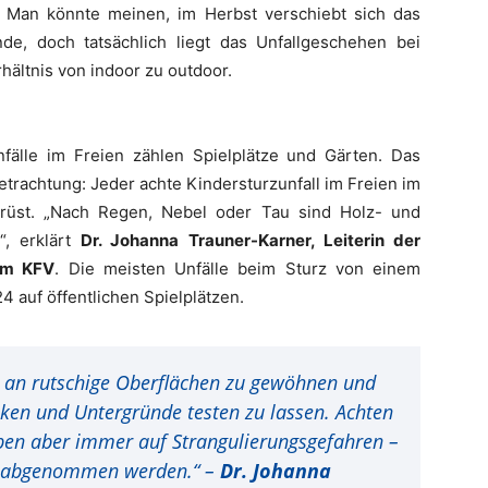
 Man könnte meinen, im Herbst verschiebt sich das
de, doch tatsächlich liegt das Unfallgeschehen bei
hältnis von indoor zu outdoor.
nfälle im Freien zählen Spielplätze und Gärten. Das
etrachtung: Jeder achte Kindersturzunfall im Freien im
erüst. „Nach Regen, Nebel oder Tau sind Holz- und
“, erklärt
Dr. Johanna Trauner-Karner, Leiterin der
 im KFV
. Die meisten Unfälle beim Sturz von einem
4 auf öffentlichen Spielplätzen.
er an rutschige Oberflächen zu gewöhnen und
niken und Untergründe testen zu lassen. Achten
ben aber immer auf Strangulierungsgefahren –
en abgenommen werden.“ –
Dr. Johanna