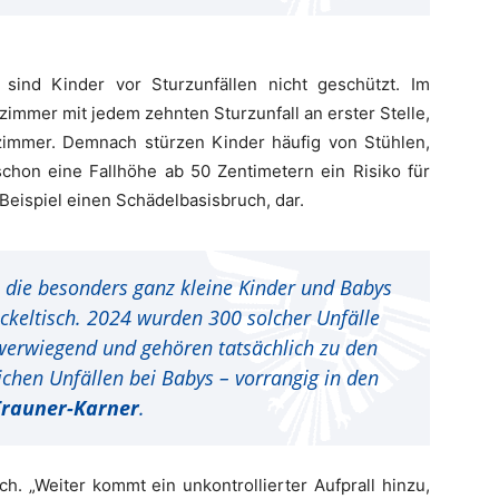
ind Kinder vor Sturzunfällen nicht geschützt. Im
immer mit jedem zehnten Sturzunfall an erster Stelle,
zimmer. Demnach stürzen Kinder häufig von Stühlen,
 schon eine Fallhöhe ab 50 Zentimetern ein Risiko für
eispiel einen Schädelbasisbruch, dar.
, die besonders ganz kleine Kinder und Babys
ckeltisch. 2024 wurden 300 solcher Unfälle
hwerwiegend und gehören tatsächlich zu den
ichen Unfällen bei Babys – vorrangig in den
Trauner-Karner
.
ch. „Weiter kommt ein unkontrollierter Aufprall hinzu,