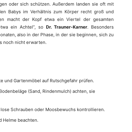
en oder sich schützen. Außerdem landen sie oft mit
den Babys im Verhältnis zum Körper recht groß und
en macht der Kopf etwa ein Viertel der gesamten
etwa ein Achtel“, so
Dr. Trauner-Karner
. Besonders
onaten, also in der Phase, in der sie beginnen, sich zu
s noch nicht erwarten.
te und Gartenmöbel auf Rutschgefahr prüfen.
e Bodenbeläge (Sand, Rindenmulch) achten, sie
f lose Schrauben oder Moosbewuchs kontrollieren.
d Helme beachten.