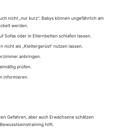
auch nicht „nur kurz“. Babys können ungefährlich am
ickelt werden.
f Sofas oder in Elternbetten schlafen lassen.
n nicht als „Klettergerüst“ nutzen lassen.
erzimmer anbringen.
elmäßig prüfen.
n informieren.
ätzen Gefahren, aber auch Erwachsene schätzen
Bewusstseinstraining hilft.