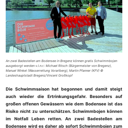
An zwei Badestellen am Bodensee in Bregenz können gratis Schwimmbojen
ausgeborgt werden v.l.n.r.: Michael Ritsch (Bürgermeister von Bregenz),
Manuel Winkel (Wasserrettung Vorarlberg), Martin Pfanner (KFV) ©
Landeshauptstadt Bregenz/Vincent Großkopf
Die Schwimmsaison hat begonnen und damit steigt
auch wieder die Ertrinkungsgefahr. Besonders auf
großen offenen Gewässern wie dem Bodensee ist das
Risiko nicht zu unterschätzen. Schwimmbojen können
im Notfall Leben retten. An zwei Badestellen am
Bodensee wird es daher ab sofort Schwimmbojen zum