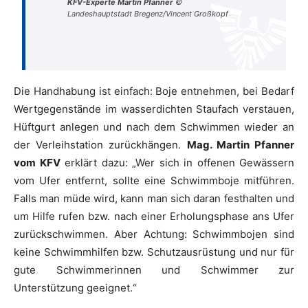
KFV-Experte Martin Pfanner
©
Landeshauptstadt Bregenz/Vincent Großkopf
Die Handhabung ist einfach: Boje entnehmen, bei Bedarf
Wertgegenstände im wasserdichten Staufach verstauen,
Hüftgurt anlegen und nach dem Schwimmen wieder an
der Verleihstation zurückhängen.
Mag. Martin Pfanner
vom KFV
erklärt dazu: „Wer sich in offenen Gewässern
vom Ufer entfernt, sollte eine Schwimmboje mitführen.
Falls man müde wird, kann man sich daran festhalten und
um Hilfe rufen bzw. nach einer Erholungsphase ans Ufer
zurückschwimmen. Aber Achtung: Schwimmbojen sind
keine Schwimmhilfen bzw. Schutzausrüstung und nur für
gute Schwimmerinnen und Schwimmer zur
Unterstützung geeignet.“