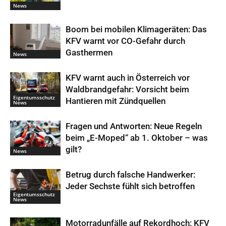
News
Boom bei mobilen Klimageräten: Das
KFV warnt vor CO-Gefahr durch
Gasthermen
News
KFV warnt auch in Österreich vor
Waldbrandgefahr: Vorsicht beim
Eigentumsschutz
Hantieren mit Zündquellen
News
Fragen und Antworten: Neue Regeln
beim „E-Moped“ ab 1. Oktober – was
gilt?
News
Betrug durch falsche Handwerker:
Jeder Sechste fühlt sich betroffen
Eigentumsschutz
News
Motorradunfälle auf Rekordhoch: KFV