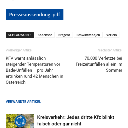
Presseaussendung .pdf
SCHLAGWORTE
Bodensee
Bregenz
Schwimmbojen
Verleih
Vorheriger Artikel
Nächster Artikel
KFV warnt anlässlich
70.000 Verletzte bei
steigender Temperaturen vor
Freizeitunfällen allein im
Bade-Unfällen – pro Jahr
Sommer
ertrinken rund 42 Menschen in
Österreich
VERWANDTE ARTIKEL
Kreisverkehr: Jedes dritte Kfz blinkt
falsch oder gar nicht