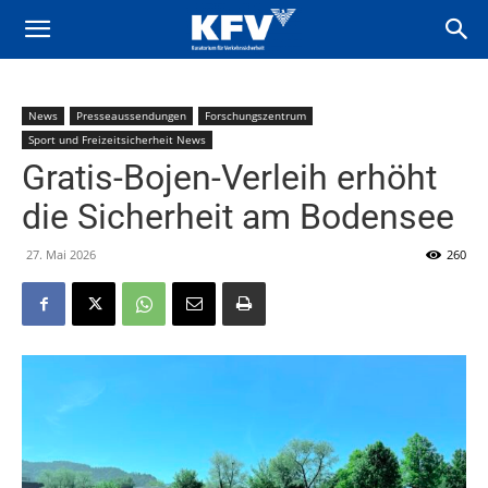
News
Presseaussendungen
Forschungszentrum
Sport und Freizeitsicherheit News
Gratis-Bojen-Verleih erhöht
die Sicherheit am Bodensee
27. Mai 2026
260