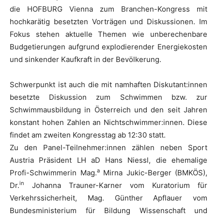
die HOFBURG Vienna zum Branchen-Kongress mit
hochkarätig besetzten Vorträgen und Diskussionen. Im
Fokus stehen aktuelle Themen wie unberechenbare
Budgetierungen aufgrund explodierender Energiekosten
und sinkender Kaufkraft in der Bevölkerung.
Schwerpunkt ist auch die mit namhaften Diskutant:innen
besetzte Diskussion zum Schwimmen bzw. zur
Schwimmausbildung in Österreich und den seit Jahren
konstant hohen Zahlen an Nichtschwimmer:innen. Diese
findet am zweiten Kongresstag ab 12:30 statt.
Zu den Panel-Teilnehmer:innen zählen neben Sport
Austria Präsident LH aD Hans Niessl, die ehemalige
a
Profi-Schwimmerin Mag.
Mirna Jukic-Berger (BMKÖS),
in
Dr.
Johanna Trauner-Karner vom Kuratorium für
Verkehrssicherheit, Mag. Günther Apflauer vom
Bundesministerium für Bildung Wissenschaft und