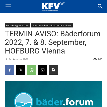
Forschungszentrum
Sport und Freizeitsicherheit News
TERMIN-AVISO: Bäderforum
2022, 7. & 8. September,
HOFBURG Vienna
7. September 2022
260