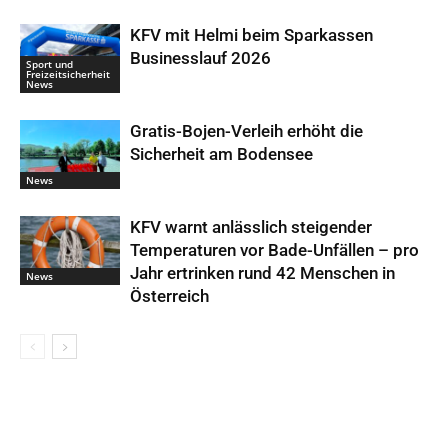
KFV mit Helmi beim Sparkassen
Businesslauf 2026
Sport und
Freizeitsicherheit
News
Gratis-Bojen-Verleih erhöht die
Sicherheit am Bodensee
News
KFV warnt anlässlich steigender
Temperaturen vor Bade-Unfällen – pro
Jahr ertrinken rund 42 Menschen in
News
Österreich