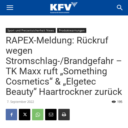
Sport und Freizeitsicherheit News
Produktwarnungen
RAPEX-Meldung: Rückruf
wegen
Stromschlag-/Brandgefahr –
TK Maxx ruft „Something
Cosmetics“ & „Elgetec
Beauty“ Haartrockner zurück
7. September 2022
195