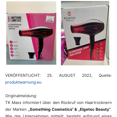
VERÖFFENTLICHT: 25. AUGUST 2022, Quelle:
produktwarnung.eu
Originalmeldung:
TK Maxx informiert über den Rückruf von Haartrocknern
der Marken
„Something Cosmetics“ & „Elgetec Beauty“
.
Wie das Unternehmen mitteilt, besteht aufgrund eines