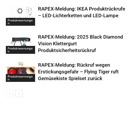
RAPEX-Meldung: IKEA Produktrückrufe
– LED-Lichterketten und LED-Lampe
Produktwarnunge
n
RAPEX-Meldung: 2025 Black Diamond
Vision Klettergurt
Produktwarnunge
Produktsicherheitsrückruf
n
RAPEX-Meldung: Rückruf wegen
Erstickungsgefahr – Flying Tiger ruft
Produktwarnunge
Gemüsekiste Spielset zurück
n