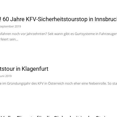
er! 60 Jahre KFV-Sicherheitstourstop in Innsbruc
 September 2019
tofahren noch vor Jahrzehnten? Seit wann gibt es Gurtsysteme in Fahrzeug
eiert sein...
tstour in Klagenfurt
Juni 2019
te im Gründungsjahr des KFV in Österreich noch eher eine Nebenrolle. So st