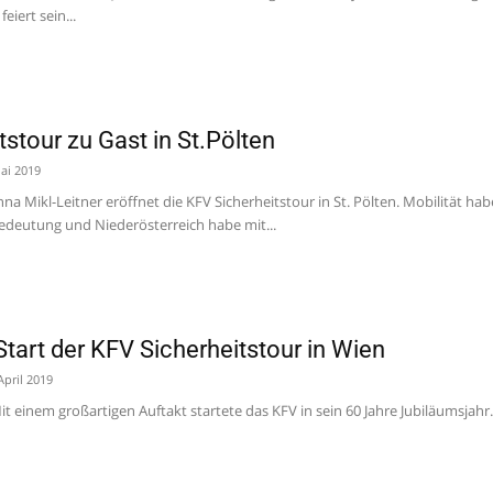
eiert sein...
stour zu Gast in St.Pölten
Mai 2019
a Mikl-Leitner eröffnet die KFV Sicherheitstour in St. Pölten. Mobilität ha
edeutung und Niederösterreich habe mit...
Start der KFV Sicherheitstour in Wien
April 2019
t einem großartigen Auftakt startete das KFV in sein 60 Jahre Jubiläumsjahr.