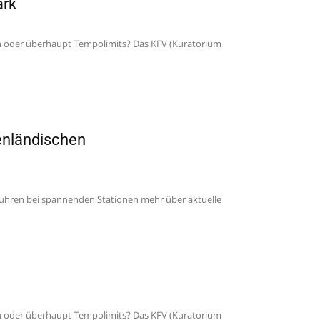
ark
en oder überhaupt Tempolimits? Das KFV (Kuratorium
enländischen
fuhren bei spannenden Stationen mehr über aktuelle
en oder überhaupt Tempolimits? Das KFV (Kuratorium