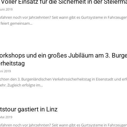
Voller Einsatz für die Sicherheit in der Steierm
Juni 2019
tofahren noch vor Jahrzehnten? Seit wann gibt es Gurtsysteme in Fahrzeug
 feiert gemeinsam...
rkshops und ein großes Jubiläum am 3. Burg
rheitstag
uni 2019
chten den 3. Burgenländischen Verkehrssicherheitstag in Eisenstadt und er
hr. Zugleich erfolgte im...
stour gastiert in Linz
 Mai 2019
tofahren noch vor Jahrzehnten? Seit wann gibt es Gurtsysteme in Fahrzeug