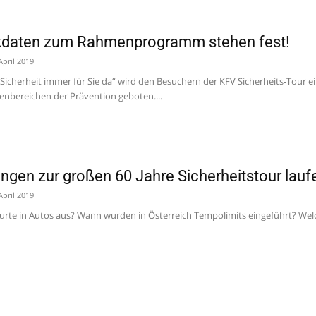
ckdaten zum Rahmenprogramm stehen fest!
April 2019
Sicherheit immer für Sie da“ wird den Besuchern der KFV Sicherheits-Tou
nbereichen der Prävention geboten....
ungen zur großen 60 Jahre Sicherheitstour lau
April 2019
Gurte in Autos aus? Wann wurden in Österreich Tempolimits eingeführt? W