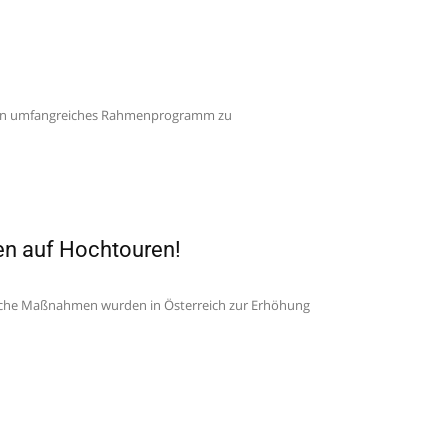
r ein umfangreiches Rahmenprogramm zu
fen auf Hochtouren!
elche Maßnahmen wurden in Österreich zur Erhöhung