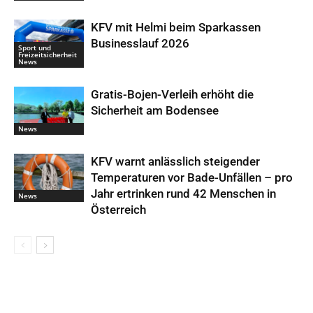
KFV mit Helmi beim Sparkassen
Businesslauf 2026
Sport und
Freizeitsicherheit
News
Gratis-Bojen-Verleih erhöht die
Sicherheit am Bodensee
News
KFV warnt anlässlich steigender
Temperaturen vor Bade-Unfällen – pro
Jahr ertrinken rund 42 Menschen in
News
Österreich