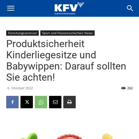
Forschungszentrum
Sport und Freizeitsicherheit News
Produktsicherheit
Kinderliegesitze und
Babywippen: Darauf sollten
Sie achten!
6. Oktober 2022
262