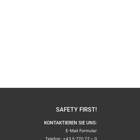
SAFETY FIRST!
KONTAKTIEREN SIE UNS:
E-Mail Formular
Telefon:
+43 5 770 77 – 0