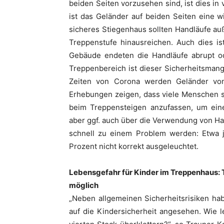
beiden Seiten vorzusehen sind, ist dies in 
ist das Geländer auf beiden Seiten eine w
sicheres Stiegenhaus sollten Handläufe a
Treppenstufe hinausreichen. Auch dies ist
Gebäude endeten die Handläufe abrupt ode
Treppenbereich ist dieser Sicherheitsmang
Zeiten von Corona werden Geländer vo
Erhebungen zeigen, dass viele Menschen s
beim Treppensteigen anzufassen, um eine
aber ggf. auch über die Verwendung von H
schnell zu einem Problem werden: Etwa j
Prozent nicht korrekt ausgeleuchtet.
Lebensgefahr für Kinder im Treppenhaus: 
möglich
„Neben allgemeinen Sicherheitsrisiken ha
auf die Kindersicherheit angesehen. Wie l