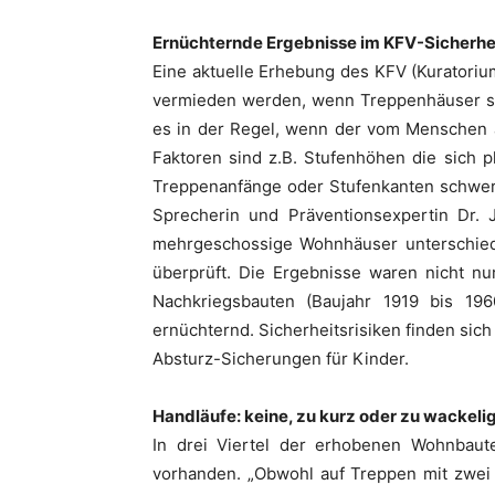
Ernüchternde Ergebnisse im KFV-Sicherh
Eine aktuelle Erhebung des KFV (Kuratorium
vermieden werden, wenn Treppenhäuser si
es in der Regel, wenn der vom Menschen a
Faktoren sind z.B. Stufenhöhen die sich 
Treppenanfänge oder Stufenkanten schwer
Sprecherin und Präventionsexpertin Dr. 
mehrgeschossige Wohnhäuser unterschiedl
überprüft. Die Ergebnisse waren nicht nu
Nachkriegsbauten (Baujahr 1919 bis 19
ernüchternd. Sicherheitsrisiken finden sic
Absturz-Sicherungen für Kinder.
Handläufe: keine, zu kurz oder zu wackel
In drei Viertel der erhobenen Wohnbaut
vorhanden. „Obwohl auf Treppen mit zwei