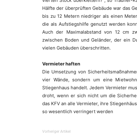
vierten Stock überklettern?“, so Trauner-Ka
Hälfte der überprüften Gebäude war das Ge
bis zu 12 Metern niedriger als einen Meter
die als Aufstiegshilfe genutzt werden kon
Auch der Maximalabstand von 12 cm zw
zwischen Boden und Geländer, der ein Du
vielen Gebäuden überschritten.
Vermieter haften
Die Umsetzung von Sicherheitsmaßnahmen 
vier Wände, sondern um eine Mietwohn
Stiegenhaus handelt. Jedem Vermieter muss 
droht, wenn er sich nicht um die Sicherh
das KFV an alle Vermieter, ihre Stiegenhäus
so wesentlich verringert werden
Vorheriger Artikel