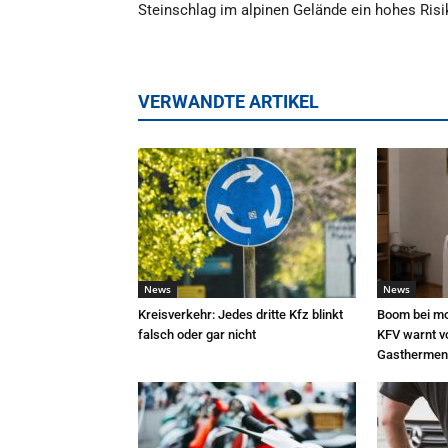
Steinschlag im alpinen Gelände ein hohes Ris
VERWANDTE ARTIKEL
News
News
Kreisverkehr: Jedes dritte Kfz blinkt
Boom bei mo
falsch oder gar nicht
KFV warnt v
Gasthermen