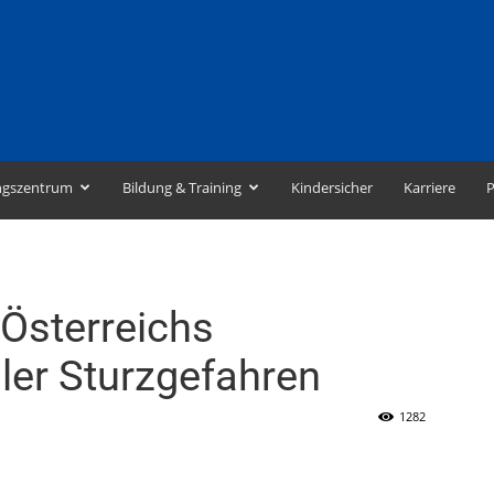
ngszentrum
Bildung & Training
Kindersicher
Karriere
P
 Österreichs
ler Sturzgefahren
1282