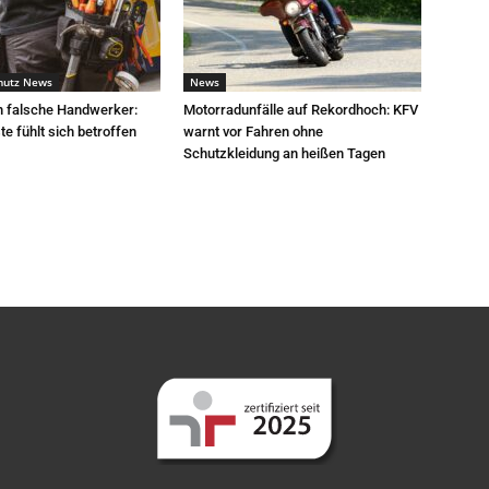
hutz News
News
h falsche Handwerker:
Motorradunfälle auf Rekordhoch: KFV
e fühlt sich betroffen
warnt vor Fahren ohne
Schutzkleidung an heißen Tagen