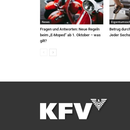
News
Eigentumssc
Fragen und Antworten: Neue Regeln
Betrug durc
beim „E-Moped“ ab 1. Oktober – was
Jeder Sechst
gilt?