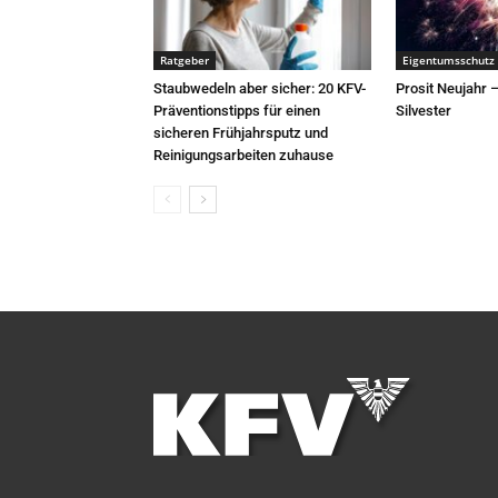
Ratgeber
Eigentumsschutz
Staubwedeln aber sicher: 20 KFV-
Prosit Neujahr 
Präventionstipps für einen
Silvester
sicheren Frühjahrsputz und
Reinigungsarbeiten zuhause