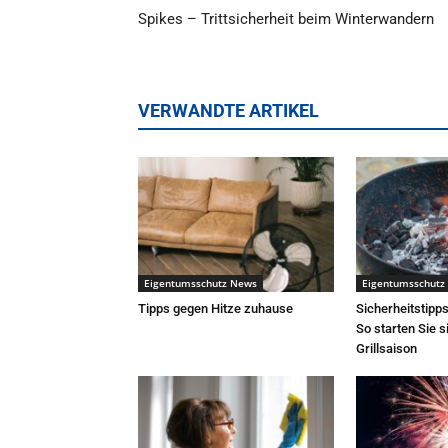
Spikes – Trittsicherheit beim Winterwandern
VERWANDTE ARTIKEL
Eigentumsschutz News
Eigentumsschutz
Tipps gegen Hitze zuhause
Sicherheitstipps
So starten Sie s
Grillsaison