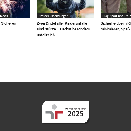
 News
Presseaussendungen
Blog Sport und Freiz
– Sicheres
Zwei Drittel aller Kinderunfälle
Sicherheit beim Kl
sind Stürze – Herbst besonders
minimieren, Spaß
unfallreich