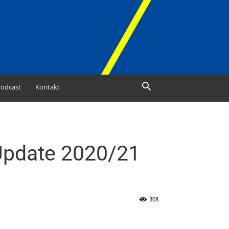
odcast
Kontakt
Update 2020/21
308