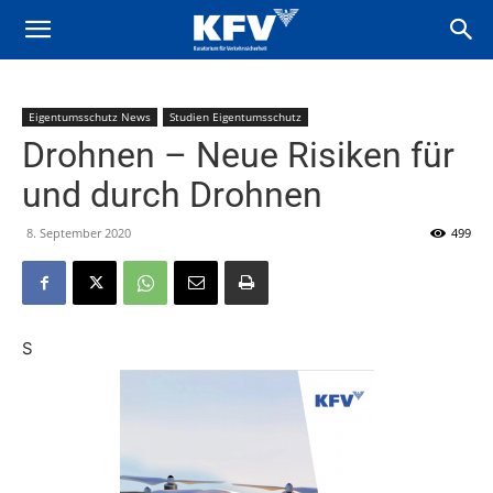
Eigentumsschutz News
Studien Eigentumsschutz
Drohnen – Neue Risiken für
und durch Drohnen
8. September 2020
499
S