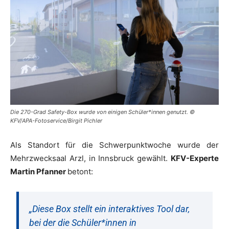
Die 270-Grad Safety-Box wurde von einigen Schüler*innen genutzt. ©
KFV/APA-Fotoservice/Birgit Pichler
Als Standort für die Schwerpunktwoche wurde der
Mehrzwecksaal Arzl, in Innsbruck gewählt.
KFV-Experte
Martin Pfanner
betont:
„Diese Box stellt ein interaktives Tool dar,
bei der die Schüler*innen in