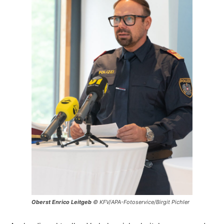
Oberst Enrico Leitgeb
© KFV/APA-Fotoservice/Birgit Pichler