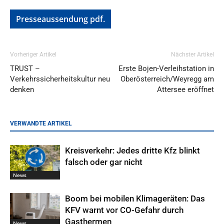
Presseaussendung pdf.
Vorheriger Artikel
Nächster Artikel
TRUST –
Erste Bojen-Verleihstation in
Verkehrssicherheitskultur neu
Oberösterreich/Weyregg am
denken
Attersee eröffnet
VERWANDTE ARTIKEL
Kreisverkehr: Jedes dritte Kfz blinkt
falsch oder gar nicht
News
Boom bei mobilen Klimageräten: Das
KFV warnt vor CO-Gefahr durch
Gasthermen
News