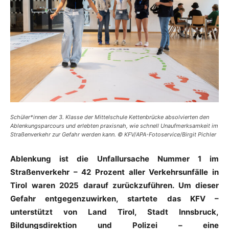
Schüler*innen der 3. Klasse der Mittelschule Kettenbrücke absolvierten den
Ablenkungsparcours und erlebten praxisnah, wie schnell Unaufmerksamkeit im
Straßenverkehr zur Gefahr werden kann. © KFV/APA-Fotoservice/Birgit Pichler
Ablenkung ist die Unfallursache Nummer 1 im
Straßenverkehr – 42 Prozent aller Verkehrsunfälle in
Tirol waren 2025 darauf zurückzuführen. Um dieser
Gefahr entgegenzuwirken, startete das KFV –
unterstützt von Land Tirol, Stadt Innsbruck,
Bildungsdirektion und Polizei – eine