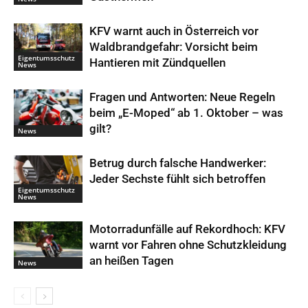
KFV warnt auch in Österreich vor
Waldbrandgefahr: Vorsicht beim
Eigentumsschutz
Hantieren mit Zündquellen
News
Fragen und Antworten: Neue Regeln
beim „E-Moped“ ab 1. Oktober – was
gilt?
News
Betrug durch falsche Handwerker:
Jeder Sechste fühlt sich betroffen
Eigentumsschutz
News
Motorradunfälle auf Rekordhoch: KFV
warnt vor Fahren ohne Schutzkleidung
an heißen Tagen
News