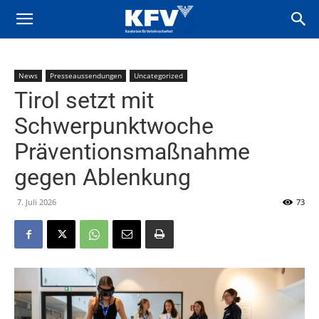
News
Presseaussendungen
Uncategorized
Tirol setzt mit
Schwerpunktwoche
Präventionsmaßnahme
gegen Ablenkung
7. Juli 2026
73