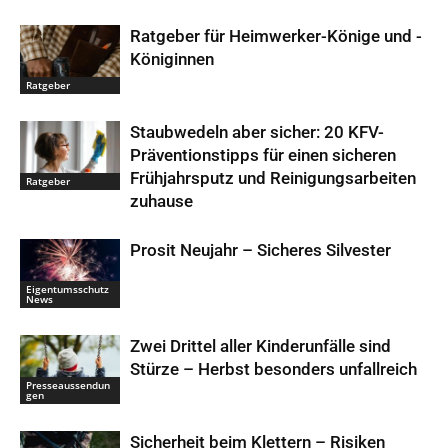
Ratgeber für Heimwerker-Könige und -
Königinnen
Ratgeber
Staubwedeln aber sicher: 20 KFV-
Präventionstipps für einen sicheren
Frühjahrsputz und Reinigungsarbeiten
Ratgeber
zuhause
Prosit Neujahr – Sicheres Silvester
Eigentumsschutz
News
Zwei Drittel aller Kinderunfälle sind
Stürze – Herbst besonders unfallreich
Presseaussendun
gen
Sicherheit beim Klettern – Risiken