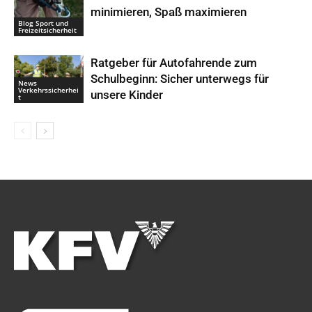
minimieren, Spaß maximieren
Blog Sport und
Freizeitsicherheit
Ratgeber für Autofahrende zum
Schulbeginn: Sicher unterwegs für
News
Verkehrssicherhei
unsere Kinder
t