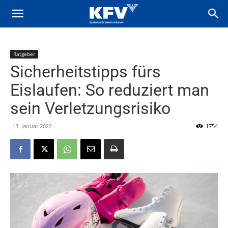
Ratgeber
Sicherheitstipps fürs
Eislaufen: So reduziert man
sein Verletzungsrisiko
13. Januar 2022
1754