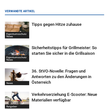
VERWANDTE ARTIKEL
Tipps gegen Hitze zuhause
Eigentumsschutz
News
Sicherheitstipps für Grillmeister: So
starten Sie sicher in die Grillsaison
Eigentumsschutz
News
36. StVO-Novelle: Fragen und
Antworten zu den Änderungen in
Österreich
News
Verkehrserziehung E-Scooter: Neue
Materialien verfügbar
Ratgeber