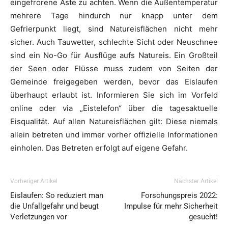
eingefrorene Äste zu achten. Wenn die Außentemperatur
mehrere Tage hindurch nur knapp unter dem
Gefrierpunkt liegt, sind Natureisflächen nicht mehr
sicher. Auch Tauwetter, schlechte Sicht oder Neuschnee
sind ein No-Go für Ausflüge aufs Natureis. Ein Großteil
der Seen oder Flüsse muss zudem von Seiten der
Gemeinde freigegeben werden, bevor das Eislaufen
überhaupt erlaubt ist. Informieren Sie sich im Vorfeld
online oder via „Eistelefon“ über die tagesaktuelle
Eisqualität. Auf allen Natureisflächen gilt: Diese niemals
allein betreten und immer vorher offizielle Informationen
einholen. Das Betreten erfolgt auf eigene Gefahr.
Vorheriger Artikel
Nächster Artikel
Eislaufen: So reduziert man
Forschungspreis 2022:
die Unfallgefahr und beugt
Impulse für mehr Sicherheit
Verletzungen vor
gesucht!