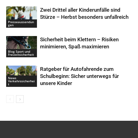
Zwei Drittel aller Kinderunfälle sind
Stürze – Herbst besonders unfallreich
Presseaussendun
gen
Sicherheit beim Klettern – Risiken
minimieren, Spaß maximieren
Blog Sport und
Freizeitsicherheit
Ratgeber für Autofahrende zum
Schulbeginn: Sicher unterwegs für
News
Verkehrssicherhei
unsere Kinder
t