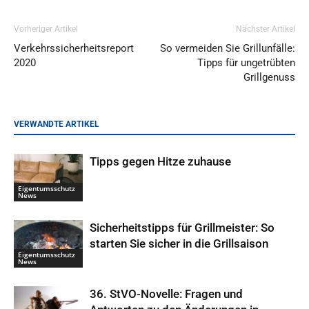
Vorheriger Artikel
Nächster Artikel
Verkehrssicherheitsreport
So vermeiden Sie Grillunfälle:
2020
Tipps für ungetrübten
Grillgenuss
VERWANDTE ARTIKEL
Tipps gegen Hitze zuhause
Eigentumsschutz
News
Sicherheitstipps für Grillmeister: So
starten Sie sicher in die Grillsaison
Eigentumsschutz
News
36. StVO-Novelle: Fragen und