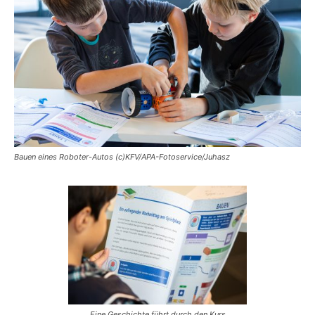
Bauen eines Roboter-Autos (c)KFV/APA-Fotoservice/Juhasz
Eine Geschichte führt durch den Kurs