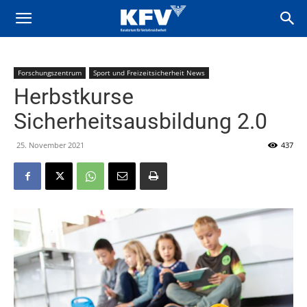
Forschungszentrum
Sport und Freizeitsicherheit News
Herbstkurse
Sicherheitsausbildung 2.0
25. November 2021
437