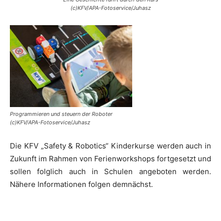
(c)KFV/APA-Fotoservice/Juhasz
Programmieren und steuern der Roboter
(c)KFV/APA-Fotoservice/Juhasz
Die KFV „Safety & Robotics“ Kinderkurse werden auch in
Zukunft im Rahmen von Ferienworkshops fortgesetzt und
sollen folglich auch in Schulen angeboten werden.
Nähere Informationen folgen demnächst.