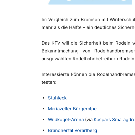
Im Vergleich zum Bremsen mit Wintersc
mehr als die Hälfte – ein deutliches Sicherh
Das KFV will die Sicherheit beim Rodeln w
Bekanntmachung von Rodelhandbremsen.
ausgewählten Rodelbahnbetreibern Rodeln 
Interessierte können die Rodelhandbrems
testen:
Stuhleck
Mariazeller Bürgeralpe
Wildkogel-Arena
(via
Kaspars Smaragdro
Brandnertal Vorarlberg