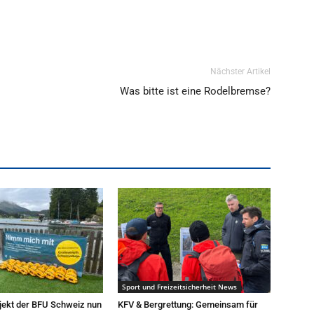
Nächster Artikel
Was bitte ist eine Rodelbremse?
Sport und Freizeitsicherheit News
jekt der BFU Schweiz nun
KFV & Bergrettung: Gemeinsam für