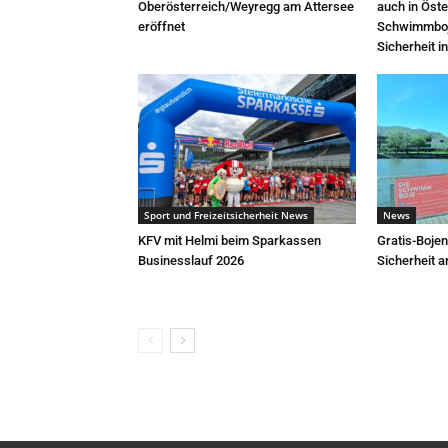
Oberösterreich/Weyregg am Attersee
auch in Öste
eröffnet
Schwimmboje
Sicherheit 
Sport und Freizeitsicherheit News
News
KFV mit Helmi beim Sparkassen
Gratis-Bojen
Businesslauf 2026
Sicherheit 