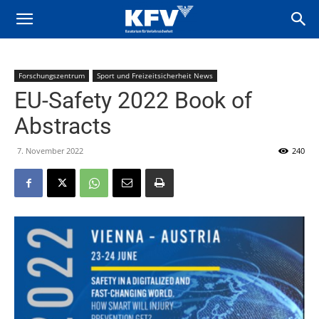
Forschungszentrum
Sport und Freizeitsicherheit News
EU-Safety 2022 Book of
Abstracts
7. November 2022
240