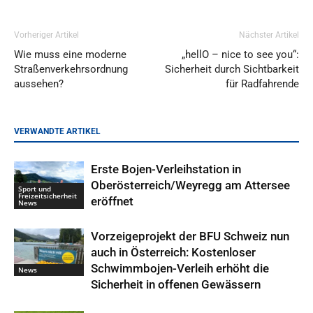
Vorheriger Artikel
Nächster Artikel
Wie muss eine moderne
„hellO – nice to see you“:
Straßenverkehrsordnung
Sicherheit durch Sichtbarkeit
aussehen?
für Radfahrende
VERWANDTE ARTIKEL
Erste Bojen-Verleihstation in
Oberösterreich/Weyregg am Attersee
Sport und
Freizeitsicherheit
eröffnet
News
Vorzeigeprojekt der BFU Schweiz nun
auch in Österreich: Kostenloser
Schwimmbojen-Verleih erhöht die
News
Sicherheit in offenen Gewässern