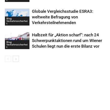
Globale Vergleichsstudie ESRA3:
weltweite Befragung von
Blog
Verkehrssicherhei
Verkehrsteilnehmenden
t
Halbzeit für „Aktion scharf“: nach 24
Schwerpunktaktionen rund um Wiener
Blog
Verkehrssicherhei
Schulen liegt nun die erste Bilanz vor
t