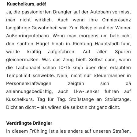
Kuschelkurs, adé!
Ja, die passionierten Drängler auf der Autobahn vermisst
man nicht wirklich. Auch wenn ihre Omnipräsenz
langjährige Gewohnheit war. Zum Beispiel auf der Wiener
Außenringautobahn. Wenn man morgens um halb acht
den sanften Hügel hinab in Richtung Hauptstadt fuhr,
wurde kräftig aufgefahren. Auf allen Spuren
gleichermaßen. Was das Zeug hielt. Selbst dann, wenn
die Tachonadel schon 10-15 km/h über dem erlaubten
Tempolimit schwebte. Nein, nicht nur Steuermänner in
Personenkraftwagen zeigten sich da
anlehnungsbedürftig, auch Lkw-Lenker fuhren auf
Kuschelkurs. Tag für Tag. Stoßstange an Stoßstange.
Dicht an dicht – als wären sie selbst nicht ganz dicht.
Verdrängte Drängler
In diesem Frühling ist alles anders auf unseren Straßen.