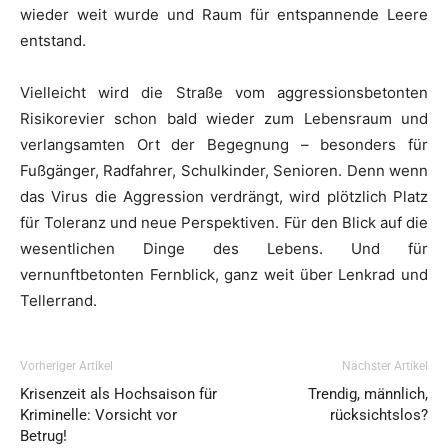
wieder weit wurde und Raum für entspannende Leere
entstand.
Vielleicht wird die Straße vom aggressionsbetonten
Risikorevier schon bald wieder zum Lebensraum und
verlangsamten Ort der Begegnung – besonders für
Fußgänger, Radfahrer, Schulkinder, Senioren. Denn wenn
das Virus die Aggression verdrängt, wird plötzlich Platz
für Toleranz und neue Perspektiven. Für den Blick auf die
wesentlichen Dinge des Lebens. Und für
vernunftbetonten Fernblick, ganz weit über Lenkrad und
Tellerrand.
Vorheriger Artikel
Nächster Artikel
Krisenzeit als Hochsaison für
Trendig, männlich,
Kriminelle: Vorsicht vor
rücksichtslos?
Betrug!