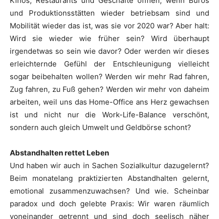
Kinos, Restaurants und Geschäfte öffnen, wenn Büros
und Produktionsstätten wieder betriebsam sind und
Mobilität wieder das ist, was sie vor 2020 war? Aber halt:
Wird sie wieder wie früher sein? Wird überhaupt
irgendetwas so sein wie davor? Oder werden wir dieses
erleichternde Gefühl der Entschleunigung vielleicht
sogar beibehalten wollen? Werden wir mehr Rad fahren,
Zug fahren, zu Fuß gehen? Werden wir mehr von daheim
arbeiten, weil uns das Home-Office ans Herz gewachsen
ist und nicht nur die Work-Life-Balance verschönt,
sondern auch gleich Umwelt und Geldbörse schont?
Abstandhalten rettet Leben
Und haben wir auch in Sachen Sozialkultur dazugelernt?
Beim monatelang praktizierten Abstandhalten gelernt,
emotional zusammenzuwachsen? Und wie. Scheinbar
paradox und doch gelebte Praxis: Wir waren räumlich
voneinander getrennt und sind doch seelisch näher