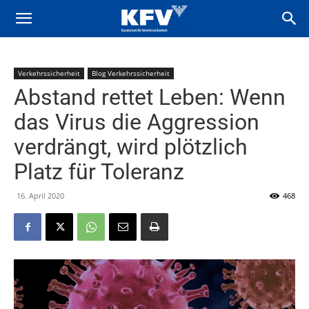
Verkehrssicherheit
Blog Verkehrssicherheit
Abstand rettet Leben: Wenn
das Virus die Aggression
verdrängt, wird plötzlich
Platz für Toleranz
16. April 2020
468