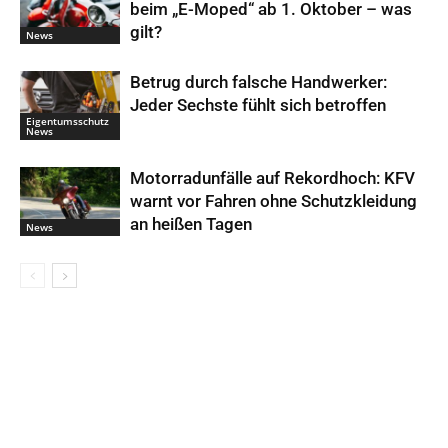
beim „E-Moped“ ab 1. Oktober – was
gilt?
News
Betrug durch falsche Handwerker:
Jeder Sechste fühlt sich betroffen
Eigentumsschutz
News
Motorradunfälle auf Rekordhoch: KFV
warnt vor Fahren ohne Schutzkleidung
an heißen Tagen
News