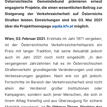
Österreichische Gemeindebund prämieren erneut
engagierte Projekte, die einen wesentlichen Beitrag zur
Steigerung der Verkehrssicherheit auf Österreichs
Straßen leisten. Einreichungen sind bis 03. Mai 2021
über die Projekthomepage
aquila.kfv.at
möglich.
Wien, 03. Februar 2021.
Erstmals im Jahr 1971 vergeben,
ist der Österreichische Verkehrssicherheitspreis ein
Preis mit langer Tradition, hat seine Aktualität jedoch
auch im Jahr 2021 noch nicht eingebüßt: „In den
vergangenen Jahrzehnten hat es im Österreichischen
Straßenverkehr grundlegende Veränderungen und viele
Verbesserungen gegeben. Nach wie vor gilt jedoch:
Fortschritte im Bereich der Verkehrssicherheit sind nicht
allein der Verdienst großer Institutionen oder
Kampagnen, sondern auch jener Menschen, die sich in
ihrem Alltag freiwillig und aus Überzeugung für sichere
Mobilität einsetzen“, ist
Dr. Othmar Thann, Direktor des