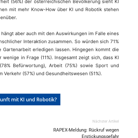
heit (56%) der österreichischen Bevölkerung sieht KI
onen mit mehr Know-How über KI und Robotik stehen
genüber.
, hängt aber auch mit den Auswirkungen im Falle eines
schlicher Interaktion zusammen. So würden sich 71%
 Gartenarbeit erledigen lassen. Hingegen kommt die
 wenige in Frage (11%). Insgesamt zeigt sich, dass KI
(78% Befürwortung), Arbeit (75%) sowie Sport und
 im Verkehr (57%) und Gesundheitswesen (51%).
nft mit KI und Robotik?
Nächster Artikel
RAPEX-Meldung: Rückruf wegen
Erstickungsgefahr