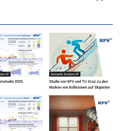
ien SF
Aktuelle Studien SF
mstudie 2025
Studie von KFV und TU Graz zu den
Risiken von Kollisionen auf Skipisten