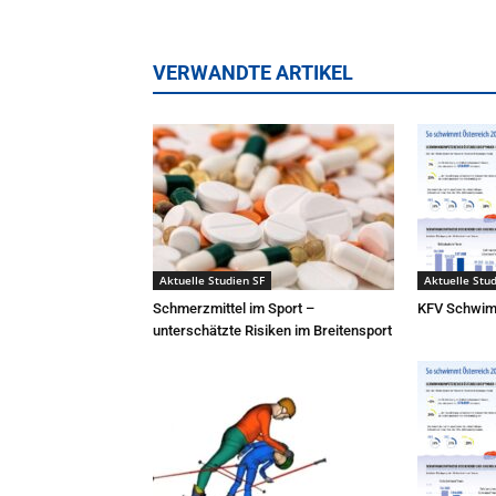
VERWANDTE ARTIKEL
Aktuelle Studien SF
Aktuelle Stud
Schmerzmittel im Sport –
KFV Schwim
unterschätzte Risiken im Breitensport