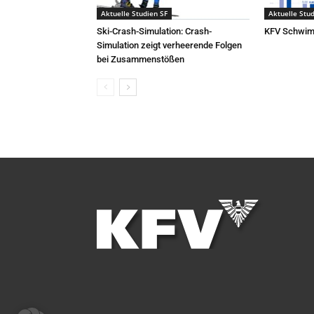
Aktuelle Studien SF
Aktuelle Stud
Ski-Crash-Simulation: Crash-
KFV Schwim
Simulation zeigt verheerende Folgen
bei Zusammenstößen