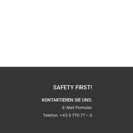
SAFETY FIRST!
KONTAKTIEREN SIE UNS:
E-Mail Formular
Telefon:
+43 5 770 77 – 0