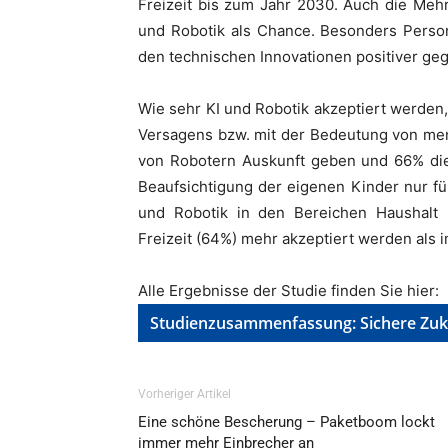
Freizeit bis zum Jahr 2030. Auch die Mehr
und Robotik als Chance. Besonders Pers
den technischen Innovationen positiver ge
Wie sehr KI und Robotik akzeptiert werden
Versagens bzw. mit der Bedeutung von men
von Robotern Auskunft geben und 66% die
Beaufsichtigung der eigenen Kinder nur für
und Robotik in den Bereichen Haushalt 
Freizeit (64%) mehr akzeptiert werden als
Alle Ergebnisse der Studie finden Sie hier:
Studienzusammenfassung: Sichere Zuku
Vorheriger Artikel
Eine schöne Bescherung – Paketboom lockt
immer mehr Einbrecher an