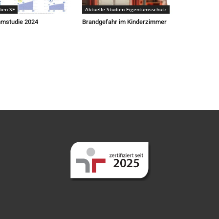
ien SF
Aktuelle Studien Eigentumsschutz
mstudie 2024
Brandgefahr im Kinderzimmer