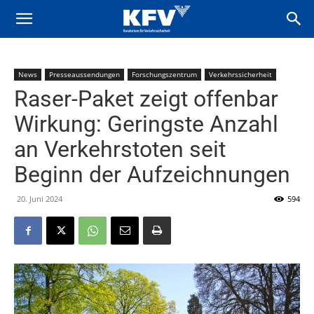
News
Presseaussendungen
Forschungszentrum
Verkehrssicherheit
Raser-Paket zeigt offenbar
Wirkung: Geringste Anzahl
an Verkehrstoten seit
Beginn der Aufzeichnungen
20. Juni 2024
594