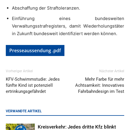
Abschaffung der Straftoleranzen.
Einführung eines bundesweiten
Verwaltungsstrafregisters, damit Wiederholungstäter
in Zukunft bundesweit identifiziert werden können.
Presseaussendung .pdf
Vorheriger Artikel
Nächster Artikel
KFV-Schwimmstudie: Jedes
Mehr Farbe für mehr
fünfte Kind ist potenziell
Achtsamkeit: Innovatives
ertrinkungsgefährdet
Fahrbahndesign im Test
VERWANDTE ARTIKEL
Kreisverkehr: Jedes dritte Kfz blinkt