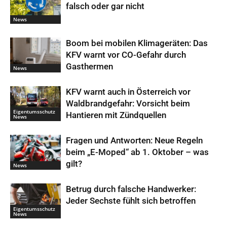
falsch oder gar nicht
News
Boom bei mobilen Klimageräten: Das
KFV warnt vor CO-Gefahr durch
Gasthermen
News
KFV warnt auch in Österreich vor
Waldbrandgefahr: Vorsicht beim
Eigentumsschutz
Hantieren mit Zündquellen
News
Fragen und Antworten: Neue Regeln
beim „E-Moped“ ab 1. Oktober – was
gilt?
News
Betrug durch falsche Handwerker:
Jeder Sechste fühlt sich betroffen
Eigentumsschutz
News