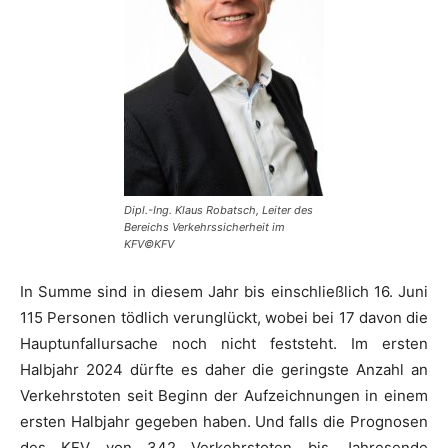
Dipl.-Ing. Klaus Robatsch, Leiter des
Bereichs Verkehrssicherheit im
KFV©KFV
In Summe sind in diesem Jahr bis einschließlich 16. Juni
115 Personen tödlich verunglückt, wobei bei 17 davon die
Hauptunfallursache noch nicht feststeht. Im ersten
Halbjahr 2024 dürfte es daher die geringste Anzahl an
Verkehrstoten seit Beginn der Aufzeichnungen in einem
ersten Halbjahr gegeben haben. Und falls die Prognosen
des KFV von 342 Verkehrstoten bis Jahresende