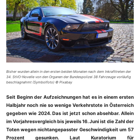
Bisher wurden allein in den ersten beiden Monaten nach dem Inkrafttreten der
34. StVO-Novelle von den Organen der Bundespolizei 38 Fahrzeuge vorläufig
beschlagnahmt (Symbolfoto) © Pixabay
Seit Beginn der Aufzeichnungen hat es in einem ersten
Halbjahr noch nie so wenige Verkehrstote in Österreich
gegeben wie 2024. Das ist jetzt schon absehbar. Allein
im Vorjahresvergleich bis jeweils 16. Juni ist die Zahl der
Toten wegen nichtangepasster Geschwindigkeit um 57
Prozent gesunken. Laut Kuratorium für