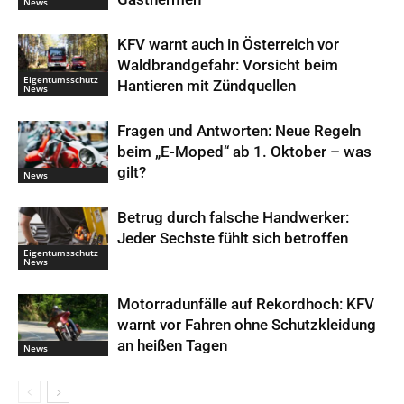
News
KFV warnt auch in Österreich vor
Waldbrandgefahr: Vorsicht beim
Eigentumsschutz
Hantieren mit Zündquellen
News
Fragen und Antworten: Neue Regeln
beim „E-Moped“ ab 1. Oktober – was
gilt?
News
Betrug durch falsche Handwerker:
Jeder Sechste fühlt sich betroffen
Eigentumsschutz
News
Motorradunfälle auf Rekordhoch: KFV
warnt vor Fahren ohne Schutzkleidung
an heißen Tagen
News