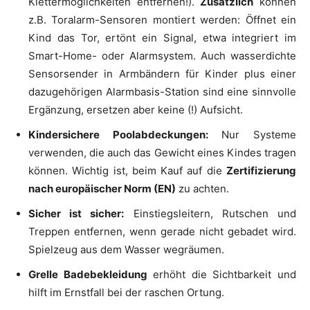
Klettermöglichkeiten entfernen!).
Zusätzlich
können
z.B. Toralarm-Sensoren montiert werden: Öffnet ein
Kind das Tor, ertönt ein Signal, etwa integriert im
Smart-Home- oder Alarmsystem. Auch wasserdichte
Sensorsender in Armbändern für Kinder plus einer
dazugehörigen Alarmbasis-Station sind eine sinnvolle
Ergänzung, ersetzen aber keine (!) Aufsicht.
Kindersichere Poolabdeckungen:
Nur Systeme
verwenden, die auch das Gewicht eines Kindes tragen
können. Wichtig ist, beim Kauf auf die
Zertifizierung
nach europäischer Norm (EN)
zu achten.
Sicher ist sicher:
Einstiegsleitern, Rutschen und
Treppen entfernen, wenn gerade nicht gebadet wird.
Spielzeug aus dem Wasser wegräumen.
Grelle Badebekleidung
erhöht die Sichtbarkeit und
hilft im Ernstfall bei der raschen Ortung.