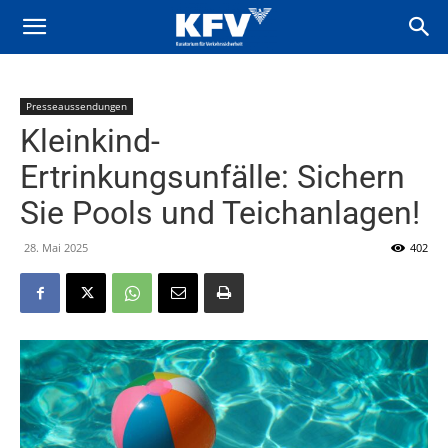
Presseaussendungen
Kleinkind-
Ertrinkungsunfälle: Sichern
Sie Pools und Teichanlagen!
28. Mai 2025
402