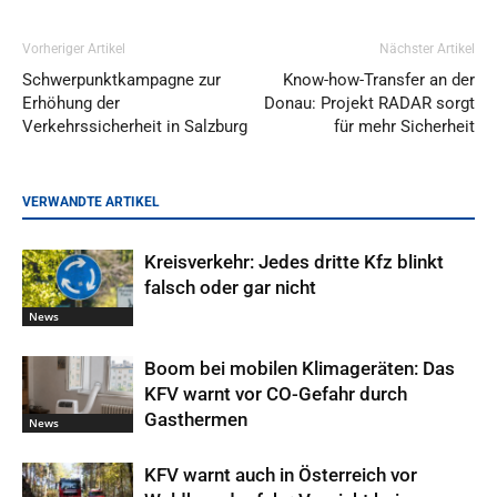
Vorheriger Artikel
Nächster Artikel
Schwerpunktkampagne zur
Know-how-Transfer an der
Erhöhung der
Donau: Projekt RADAR sorgt
Verkehrssicherheit in Salzburg
für mehr Sicherheit
VERWANDTE ARTIKEL
Kreisverkehr: Jedes dritte Kfz blinkt
falsch oder gar nicht
News
Boom bei mobilen Klimageräten: Das
KFV warnt vor CO-Gefahr durch
Gasthermen
News
KFV warnt auch in Österreich vor