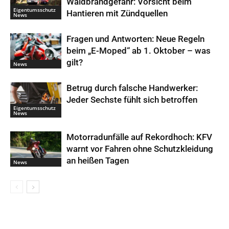
Waldbrandgefahr: Vorsicht beim
Eigentumsschutz
Hantieren mit Zündquellen
News
Fragen und Antworten: Neue Regeln
beim „E-Moped“ ab 1. Oktober – was
gilt?
News
Betrug durch falsche Handwerker:
Jeder Sechste fühlt sich betroffen
Eigentumsschutz
News
Motorradunfälle auf Rekordhoch: KFV
warnt vor Fahren ohne Schutzkleidung
an heißen Tagen
News