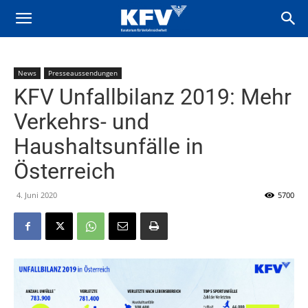
News
Presseaussendungen
KFV Unfallbilanz 2019: Mehr
Verkehrs- und
Haushaltsunfälle in
Österreich
4. Juni 2020
5700