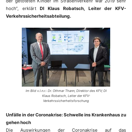
der getöteten Kinder im Straßenverkehr war 2019 sehr
hoch“, erklärt
DI Klaus Robatsch, Leiter der KFV-
Verkehrssicherheitsabteilung.
Im Bild v.l.n.r.: Dr. Othmar Thann, Direktor des KFV; DI
Klaus Robatsch, Leiter der KFV-
Verkehrssicherheitsforschung
Unfälle in der Coronakrise: Schwelle ins Krankenhaus zu
gehen hoch
Die Auswirkungen der Coronakrise auf das