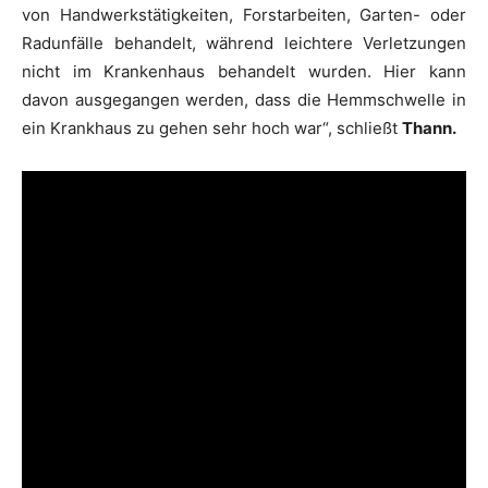
von Handwerkstätigkeiten, Forstarbeiten, Garten- oder
Radunfälle behandelt, während leichtere Verletzungen
nicht im Krankenhaus behandelt wurden. Hier kann
davon ausgegangen werden, dass die Hemmschwelle in
ein Krankhaus zu gehen sehr hoch war“, schließt
Thann.