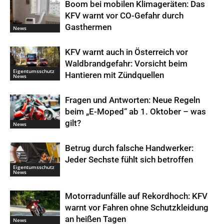
Boom bei mobilen Klimageräten: Das
KFV warnt vor CO-Gefahr durch
Gasthermen
News
KFV warnt auch in Österreich vor
Waldbrandgefahr: Vorsicht beim
Eigentumsschutz
Hantieren mit Zündquellen
News
Fragen und Antworten: Neue Regeln
beim „E-Moped“ ab 1. Oktober – was
gilt?
News
Betrug durch falsche Handwerker:
Jeder Sechste fühlt sich betroffen
Eigentumsschutz
News
Motorradunfälle auf Rekordhoch: KFV
warnt vor Fahren ohne Schutzkleidung
an heißen Tagen
News