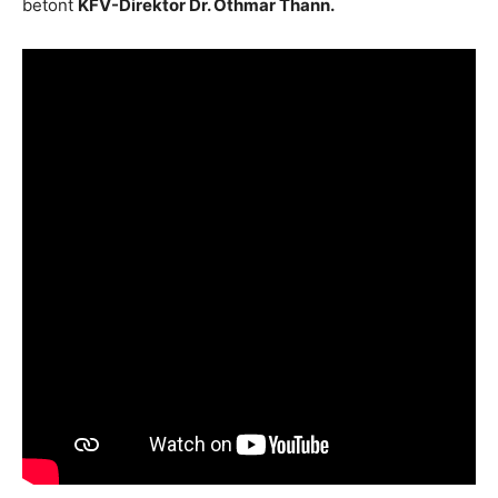
betont
KFV-Direktor Dr. Othmar Thann.