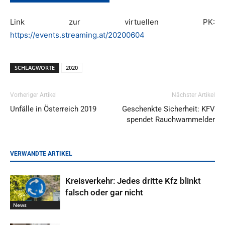
Link zur virtuellen PK:
https://events.streaming.at/20200604
SCHLAGWORTE
2020
Vorheriger Artikel
Nächster Artikel
Unfälle in Österreich 2019
Geschenkte Sicherheit: KFV
spendet Rauchwarnmelder
VERWANDTE ARTIKEL
Kreisverkehr: Jedes dritte Kfz blinkt
falsch oder gar nicht
News