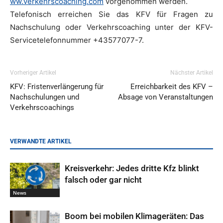
ww.verkehrscoaching.com
vorgenommen werden.
Telefonisch erreichen Sie das KFV für Fragen zu
Nachschulung oder Verkehrscoaching unter der
KFV
-
Servicetelefonnummer +43577077-7.
Vorheriger Artikel
Nächster Artikel
KFV: Fristenverlängerung für
Erreichbarkeit des KFV –
Nachschulungen und
Absage von Veranstaltungen
Verkehrscoachings
VERWANDTE ARTIKEL
Kreisverkehr: Jedes dritte Kfz blinkt
falsch oder gar nicht
News
Boom bei mobilen Klimageräten: Das