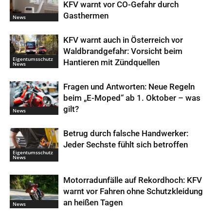
KFV warnt vor CO-Gefahr durch
Gasthermen
News
KFV warnt auch in Österreich vor
Waldbrandgefahr: Vorsicht beim
Eigentumsschutz
Hantieren mit Zündquellen
News
Fragen und Antworten: Neue Regeln
beim „E-Moped“ ab 1. Oktober – was
gilt?
News
Betrug durch falsche Handwerker:
Jeder Sechste fühlt sich betroffen
Eigentumsschutz
News
Motorradunfälle auf Rekordhoch: KFV
warnt vor Fahren ohne Schutzkleidung
an heißen Tagen
News