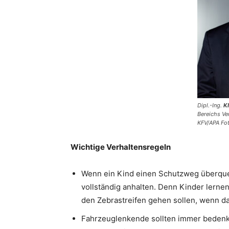
Dipl.-Ing.
K
Bereichs Ve
KFV/APA Fo
Wichtige Verhaltensregeln
Wenn ein Kind einen Schutzweg überque
vollständig anhalten. Denn Kinder lernen
den Zebrastreifen gehen sollen, wenn da
Fahrzeuglenkende sollten immer bedenke