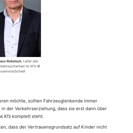
laus Robatsch
, Leiter des
rkehrssicherheit im KFV ©
toservice/Schedl
ren möchte, sollten Fahrzeuglenkende immer
 in der Verkehrserziehung, dass sie erst dann über
s Kfz komplett steht.
n, dass der Vertrauensgrundsatz auf Kinder nicht