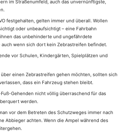
ern im Straßenumfeld, auch das unvernünftigste,
en.
VO festgehalten, gelten immer und überall. Wollen
ichtigt oder unbeaufsichtigt – eine Fahrbahn
ihnen das unbehinderte und ungefährdete
auch wenn sich dort kein Zebrastreifen befindet.
ende vor Schulen, Kindergärten, Spielplätzen und
über einen Zebrastreifen gehen möchten, sollten sich
 verlassen, dass ein Fahrzeug stehen bleibt.
Fuß-Gehenden nicht völlig überraschend für das
überquert werden.
 man vor dem Betreten des Schutzweges immer nach
che Abbieger achten. Wenn die Ampel während des
itergehen.