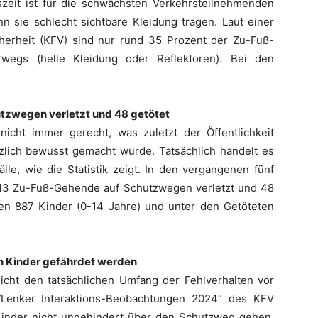
zeit ist für die schwächsten Verkehrsteilnehmenden
n sie schlecht sichtbare Kleidung tragen. Laut einer
herheit (KFV) sind nur rund 35 Prozent der Zu-Fuß-
wegs (helle Kleidung oder Reflektoren). Bei den
tzwegen verletzt und 48 getötet
ht immer gerecht, was zuletzt der Öffentlichkeit
zlich bewusst gemacht wurde. Tatsächlich handelt es
lle, wie die Statistik zeigt. In den vergangenen fünf
213 Zu-Fuß-Gehende auf Schutzwegen verletzt und 48
en 887 Kinder (0-14 Jahre) und unter den Getöteten
n Kinder gefährdet werden
icht den tatsächlichen Umfang der Fehlverhalten vor
/Lenker Interaktions-Beobachtungen 2024“ des KFV
Kinder nicht ungehindert über den Schutzweg gehen.