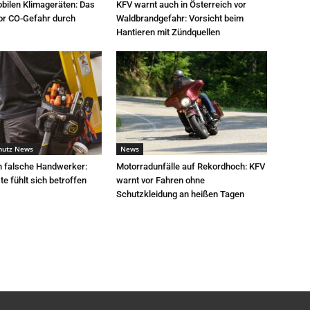
bilen Klimageräten: Das
KFV warnt auch in Österreich vor
or CO-Gefahr durch
Waldbrandgefahr: Vorsicht beim
Hantieren mit Zündquellen
hutz News
News
h falsche Handwerker:
Motorradunfälle auf Rekordhoch: KFV
e fühlt sich betroffen
warnt vor Fahren ohne
Schutzkleidung an heißen Tagen