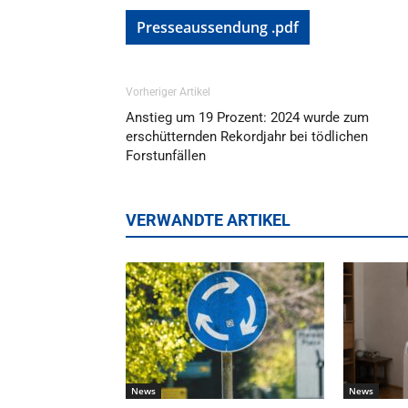
Presseaussendung .pdf
Vorheriger Artikel
Anstieg um 19 Prozent: 2024 wurde zum
erschütternden Rekordjahr bei tödlichen
Forstunfällen
VERWANDTE ARTIKEL
News
News