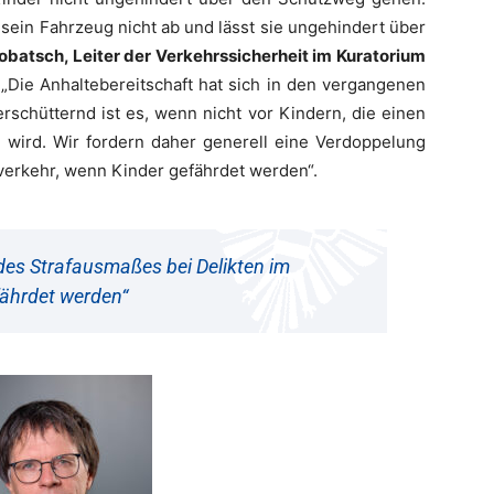
sein Fahrzeug nicht ab und lässt sie ungehindert über
Robatsch, Leiter der Verkehrssicherheit im Kuratorium
 „Die Anhaltebereitschaft hat sich in den vergangenen
rschütternd ist es, wenn nicht vor Kindern, die einen
wird. Wir fordern daher generell eine Verdoppelung
verkehr, wenn Kinder gefährdet werden“.
des Strafausmaßes bei Delikten im
fährdet werden“