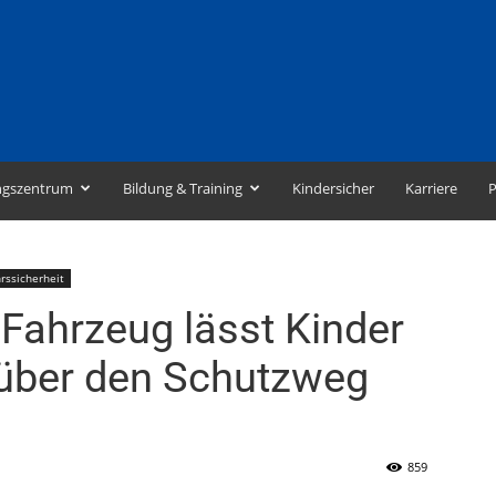
ngszentrum
Bildung & Training
Kindersicher
Karriere
P
rssicherheit
Fahrzeug lässt Kinder
 über den Schutzweg
859