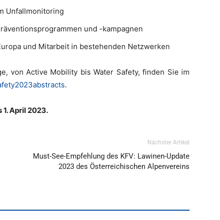
im Unfallmonitoring
n Präventionsprogrammen und -kampagnen
Europa und Mitarbeit in bestehenden Netzwerken
ge, von Active Mobility bis Water Safety, finden Sie im
afety2023abstracts
.
 1. April 2023.
Nächster Artikel
Must-See-Empfehlung des KFV: Lawinen-Update
2023 des Österreichischen Alpenvereins