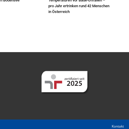
am Bodensee
Temperaturen vor Bade-Unfällen –
pro Jahr ertrinken rund 42 Menschen
in Österreich
Kontakt