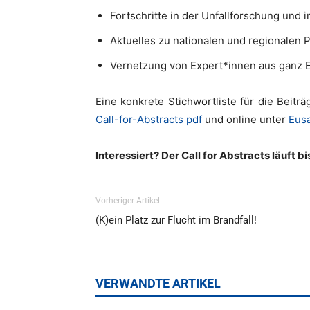
Fortschritte in der Unfallforschung und 
Aktuelles zu nationalen und regionale
Vernetzung von Expert*innen aus ganz 
Eine konkrete Stichwortliste für die Beiträ
Call-for-Abstracts pdf
und online unter
Eus
Interessiert? Der Call for Abstracts läuft bis
Vorheriger Artikel
(K)ein Platz zur Flucht im Brandfall!
VERWANDTE ARTIKEL