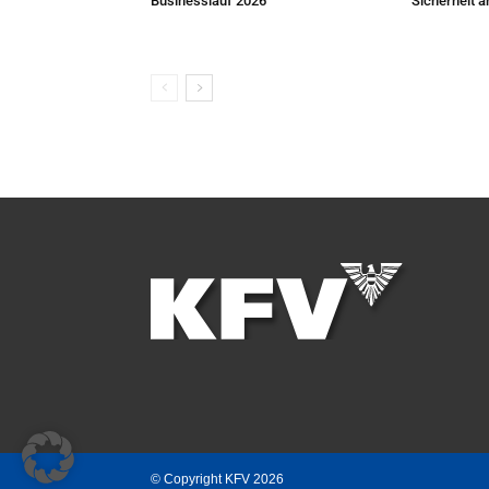
Businesslauf 2026
Sicherheit 
© Copyright KFV 2026