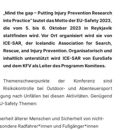
„Mind the gap – Putting Injury Prevention Research
into Practice“ lautet das Motto der EU-Safety 2023,
die vom 5. bis 6. Oktober 2023 in Reykjavik
stattfinden wird. Vor Ort organisiert wird sie von
ICE-SAR, der Icelandic Association for Search,
Rescue, and Injury Prevention. Organisatorisch und
inhaltlich unterstützt wird ICE-SAR von EuroSafe
und dem KFV als Leiter des Programm Komitees.
Themenschwerpunkte der Konferenz sind
Risikokontrolle bei Outdoor- und Abenteuersport
gung nach Unfällen bei diesen Aktivitäten. Genügend
 EU-Safety Themen:
herheit älterer Menschen und Sicherheit von nicht-
besondere Radfahrer*innen und Fußgänger*innen