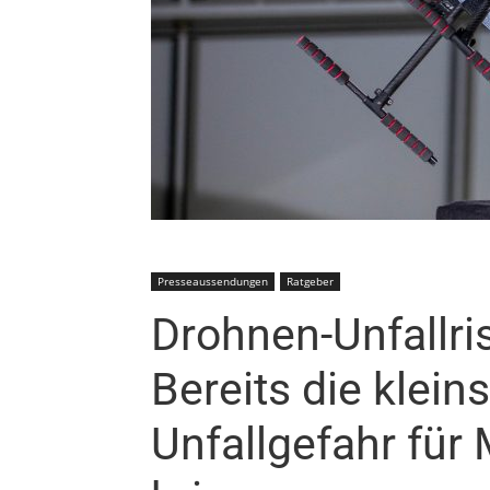
Presseaussendungen
Ratgeber
Drohnen-Unfallris
Bereits die klei
Unfallgefahr für