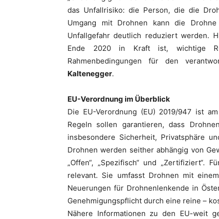
das Unfallrisiko: die Person, die die Dr
Umgang mit Drohnen kann die Drohne w
Unfallgefahr deutlich reduziert werden. 
Ende 2020 in Kraft ist, wichtige R
Rahmenbedingungen für den verantwor
Kaltenegger
.
EU-Verordnung im Überblick
Die EU-Verordnung (EU) 2019/947 ist am 3
Regeln sollen garantieren, dass Drohnen
insbesondere Sicherheit, Privatsphäre 
Drohnen werden seither abhängig von Gewic
„Offen“, „Spezifisch“ und „Zertifiziert“. 
relevant. Sie umfasst Drohnen mit eine
Neuerungen für Drohnenlenkende in Österre
Genehmigungspflicht durch eine reine – kos
Nähere Informationen zu den EU-weit g