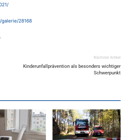
021/
t/galerie/28168
s
Nächster Artikel
Kinderunfallprävention als besonders wichtiger
Schwerpunkt