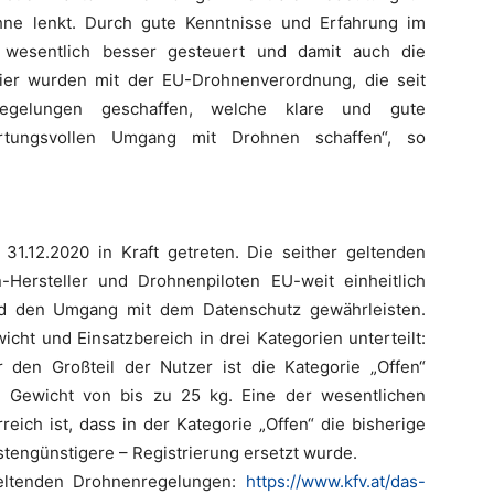
ohne lenkt. Durch gute Kenntnisse und Erfahrung im
esentlich besser gesteuert und damit auch die
Hier wurden mit der EU-Drohnenverordnung, die seit
egelungen geschaffen, welche klare und gute
tungsvollen Umgang mit Drohnen schaffen“, so
1.12.2020 in Kraft getreten. Die seither geltenden
-Hersteller und Drohnenpiloten EU-weit einheitlich
und den Umgang mit dem Datenschutz gewährleisten.
ht und Einsatzbereich in drei Kategorien unterteilt:
Für den Großteil der Nutzer ist die Kategorie „Offen“
m Gewicht von bis zu 25 kg. Eine der wesentlichen
ich ist, dass in der Kategorie „Offen“ die bisherige
tengünstigere – Registrierung ersetzt wurde.
eltenden Drohnenregelungen:
https://www.kfv.at/das-