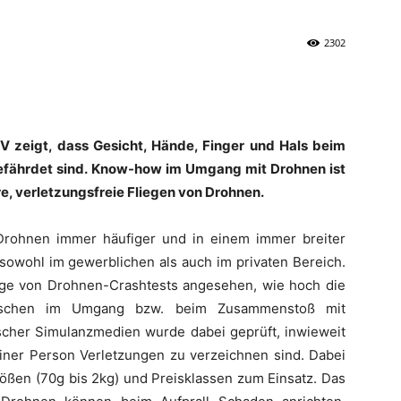
2302
FV zeigt, dass Gesicht, Hände, Finger und Hals beim
fährdet sind. Know-how im Umgang mit Drohnen ist
e, verletzungsfreie Fliegen von Drohnen.
ohnen immer häufiger und in einem immer breiter
owohl im gewerblichen als auch im privaten Bereich.
ge von Drohnen-Crashtests angesehen, wie hoch die
enschen im Umgang bzw. beim Zusammenstoß mit
tischer Simulanzmedien wurde dabei geprüft, inwieweit
einer Person Verletzungen zu verzeichnen sind. Dabei
ößen (70g bis 2kg) und Preisklassen zum Einsatz. Das