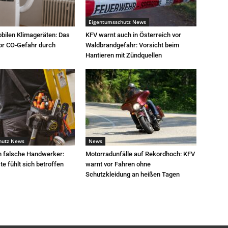
Eigentumsschutz News
bilen Klimageräten: Das
KFV warnt auch in Österreich vor
or CO-Gefahr durch
Waldbrandgefahr: Vorsicht beim
Hantieren mit Zündquellen
hutz News
News
h falsche Handwerker:
Motorradunfälle auf Rekordhoch: KFV
e fühlt sich betroffen
warnt vor Fahren ohne
Schutzkleidung an heißen Tagen