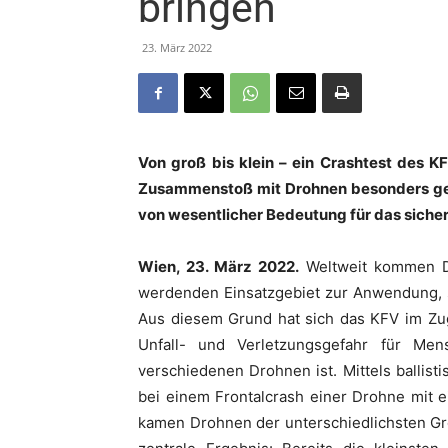
bringen
23. März 2022
Von groß bis klein – ein Crashtest des K
Zusammenstoß mit Drohnen besonders ge
von wesentlicher Bedeutung für das sicher
Wien, 23. März 2022.
Weltweit kommen Dr
werdenden Einsatzgebiet zur Anwendung, s
Aus diesem Grund hat sich das KFV im Zu
Unfall- und Verletzungsgefahr für M
verschiedenen Drohnen ist. Mittels ballis
bei einem Frontalcrash einer Drohne mit 
kamen Drohnen der unterschiedlichsten Gr