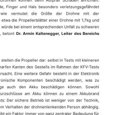
n Drohnen können beim Aufprall Schaden anrichten.
de, Finger und Hals besonders verletzungsgefährdet
s wie vermutet die Größe der Drohne mit der
 etwa die Propellerblätter einer Drohne mit 1,7kg und
nd würde bei einem entsprechenden Unfall zu schweren
“, betont
Dr. Armin Kaltenegger, Leiter des Bereichs
ellen die Propeller dar: selbst in Tests mit kleineren
harfen Kanten des Gestells im Rahmen der KFV-Tests
sacht. Eine weitere Gefahr besteht in der Elektronik
tronische Komponenten beschädigt werden, was zu
olge auch den Akku beschädigen können. Sowohl
Kurzschlüsse am Akku können zu einem Akkubrand
ts: Der sichere Betrieb ist weniger von der Technik,
em Verhalten der drohnenlenkenden Person abhängig.
bt ein Faktor immer von ganz zentraler Bedeutung für