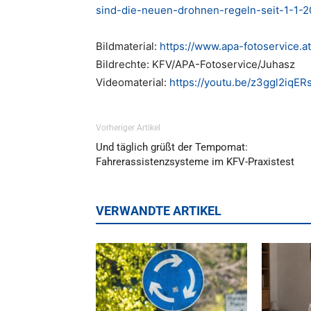
sind-die-neuen-drohnen-regeln-seit-1-1-2
Bildmaterial:
https://www.apa-fotoservice.a
Bildrechte: KFV/APA-Fotoservice/Juhasz
Videomaterial:
https://youtu.be/z3ggl2iqER
Vorheriger Artikel
Und täglich grüßt der Tempomat:
Fahrerassistenzsysteme im KFV-Praxistest
VERWANDTE ARTIKEL