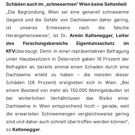
Schäden auch im „schneearmen“ Wien keine Seltenheit
„Die Begründung, Wien sei eine generell schneearme
Gegend und die Gefahr von Dachlawinen daher gering,
ist unseres Ermessens nach die falsche
Herangehensweise“, ist Dr
. Armin Kaltenegger, Leiter
des Forschungsbereichs Eigentumsschutz im
KFV
überzeugt. Denn: In einer repräsentativen Befragung
unter Hausbesitzern in Österreich gaben 16 Prozent der
Befragten an, bereits einmal einen Schaden durch eine
Dachlawine erlebt zu haben – die meisten dieser
Schäden (28 Prozent) ereigneten sich in Wien. „Bei
einem Bestand von mehr als 150.000 Wohngebäuden ist
bei winterlichen Verhältnissen das Risiko einer
Dachlawine in Wien entsprechend hoch – gerade, weil
die erwarteten Schneemengen vergleichsweise gering
sind und daher auch schnell übertroffen werden können“,
so
Kaltenegger
.