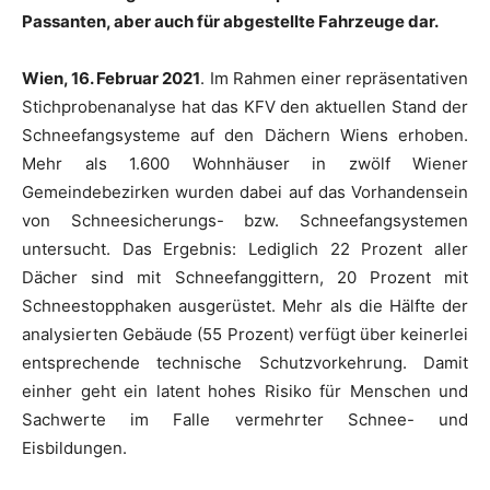
Passanten, aber auch für abgestellte Fahrzeuge dar.
Wien, 16. Februar 2021
. Im Rahmen einer repräsentativen
Stichprobenanalyse hat das KFV den aktuellen Stand der
Schneefangsysteme auf den Dächern Wiens erhoben.
Mehr als 1.600 Wohnhäuser in zwölf Wiener
Gemeindebezirken wurden dabei auf das Vorhandensein
von Schneesicherungs- bzw. Schneefangsystemen
untersucht. Das Ergebnis: Lediglich 22 Prozent aller
Dächer sind mit Schneefanggittern, 20 Prozent mit
Schneestopphaken ausgerüstet. Mehr als die Hälfte der
analysierten Gebäude (55 Prozent) verfügt über keinerlei
entsprechende technische Schutzvorkehrung. Damit
einher geht ein latent hohes Risiko für Menschen und
Sachwerte im Falle vermehrter Schnee- und
Eisbildungen.