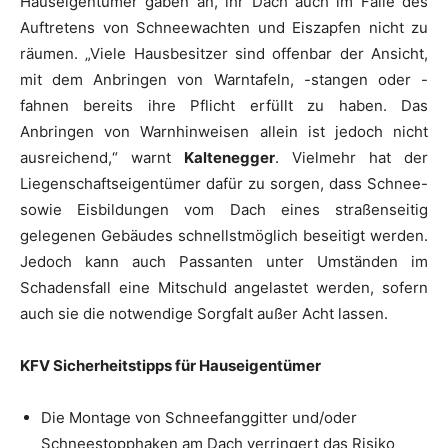
Hauseigentümer gaben an, ihr Dach auch im Falle des
Auftretens von Schneewachten und Eiszapfen nicht zu
räumen. „Viele Hausbesitzer sind offenbar der Ansicht,
mit dem Anbringen von Warntafeln, -stangen oder -
fahnen bereits ihre Pflicht erfüllt zu haben. Das
Anbringen von Warnhinweisen allein ist jedoch nicht
ausreichend,“ warnt
Kaltenegger
. Vielmehr hat der
Liegenschaftseigentümer dafür zu sorgen, dass Schnee-
sowie Eisbildungen vom Dach eines straßenseitig
gelegenen Gebäudes schnellstmöglich beseitigt werden.
Jedoch kann auch Passanten unter Umständen im
Schadensfall eine Mitschuld angelastet werden, sofern
auch sie die notwendige Sorgfalt außer Acht lassen.
KFV Sicherheitstipps für Hauseigentümer
Die Montage von Schneefanggitter und/oder
Schneestopphaken am Dach verringert das Risiko