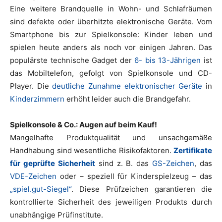
Eine weitere Brandquelle in Wohn- und Schlafräumen
sind defekte oder überhitzte elektronische Geräte. Vom
Smartphone bis zur Spielkonsole: Kinder leben und
spielen heute anders als noch vor einigen Jahren. Das
populärste technische Gadget der
6- bis 13-Jährigen
ist
das Mobiltelefon, gefolgt von Spielkonsole und CD-
Player. Die
deutliche Zunahme elektronischer Geräte
in
Kinderzimmern
erhöht leider auch die Brandgefahr.
Spielkonsole & Co.: Augen auf beim Kauf!
Mangelhafte Produktqualität und unsachgemäße
Handhabung sind wesentliche Risikofaktoren.
Zertifikate
für geprüfte Sicherheit
sind z. B. das
GS-Zeichen
, das
VDE-Zeichen
oder – speziell für Kinderspielzeug – das
„spiel.gut-Siegel“
. Diese Prüfzeichen garantieren die
kontrollierte Sicherheit des jeweiligen Produkts durch
unabhängige Prüfinstitute.