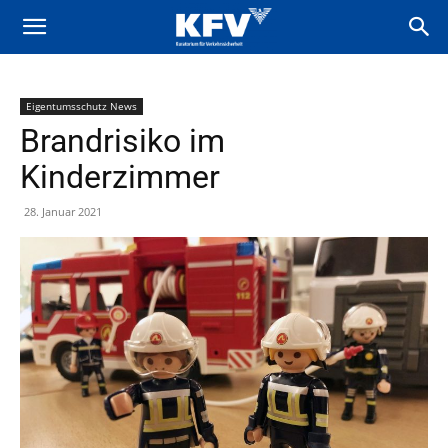
Eigentumsschutz News
Brandrisiko im
Kinderzimmer
28. Januar 2021