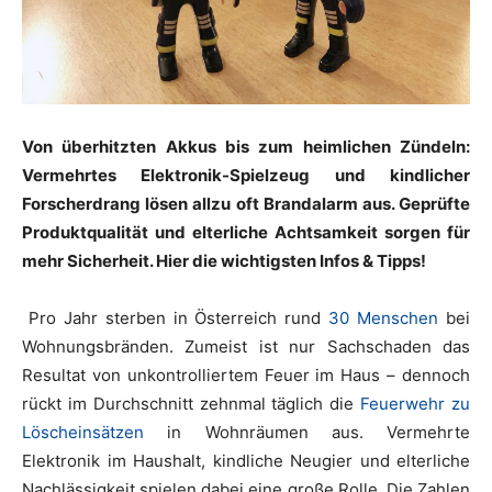
Von überhitzten Akkus bis zum heimlichen Zündeln:
Vermehrtes Elektronik-Spielzeug und kindlicher
Forscherdrang lösen allzu oft Brandalarm aus. Geprüfte
Produktqualität und elterliche Achtsamkeit sorgen für
mehr Sicherheit. Hier die wichtigsten Infos & Tipps!
Pro Jahr sterben in Österreich rund
30 Menschen
bei
Wohnungsbränden. Zumeist ist nur Sachschaden das
Resultat von unkontrolliertem Feuer im Haus – dennoch
rückt im Durchschnitt zehnmal täglich die
Feuerwehr zu
Löscheinsätzen
in Wohnräumen aus. Vermehrte
Elektronik im Haushalt, kindliche Neugier und elterliche
Nachlässigkeit spielen dabei eine große Rolle. Die Zahlen