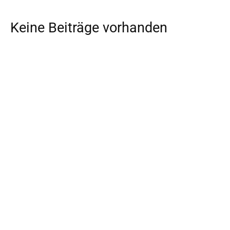
Keine Beiträge vorhanden