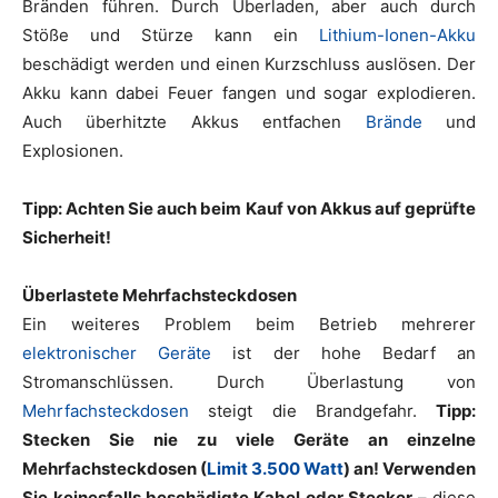
Bränden führen. Durch Überladen, aber auch durch
Stöße und Stürze kann ein
Lithium-Ionen-Akku
beschädigt werden und einen Kurzschluss auslösen. Der
Akku kann dabei Feuer fangen und sogar explodieren.
Auch überhitzte Akkus entfachen
Brände
und
Explosionen.
Tipp: Achten Sie auch beim Kauf von Akkus auf geprüfte
Sicherheit!
Überlastete Mehrfachsteckdosen
Ein weiteres Problem beim Betrieb mehrerer
elektronischer Geräte
ist der hohe Bedarf an
Stromanschlüssen. Durch Überlastung von
Mehrfachsteckdosen
steigt die Brandgefahr.
Tipp:
Stecken Sie nie zu viele Geräte an einzelne
Mehrfachsteckdosen (
Limit 3.500 Watt
) an! Verwenden
Sie
keinesfalls beschädigte Kabel oder Stecker
– diese