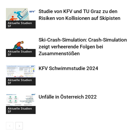
Studie von KFV und TU Graz zu den
Risiken von Kollisionen auf Skipisten
Aktuelle Studien
SF
Ski-Crash-Simulation: Crash-Simulation
zeigt verheerende Folgen bei
Aktuelle Studien
Zusammenstößen
SF
KFV Schwimmstudie 2024
Aktuelle Studien
SF
Unfälle in Österreich 2022
Aktuelle Studien
SF