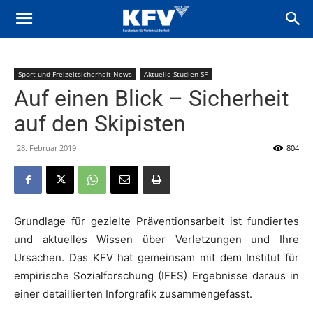
Sport und Freizeitsicherheit News
Aktuelle Studien SF
Auf einen Blick – Sicherheit
auf den Skipisten
28. Februar 2019
804
Grundlage für gezielte Präventionsarbeit ist fundiertes
und aktuelles Wissen über Verletzungen und Ihre
Ursachen. Das KFV hat gemeinsam mit dem Institut für
empirische Sozialforschung (IFES) Ergebnisse daraus in
einer detaillierten Inforgrafik zusammengefasst.