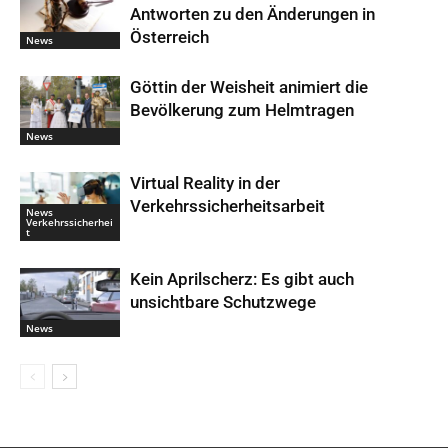
Antworten zu den Änderungen in
Österreich
News
Göttin der Weisheit animiert die
Bevölkerung zum Helmtragen
News
Virtual Reality in der
Verkehrssicherheitsarbeit
News
Verkehrssicherhei
t
Kein Aprilscherz: Es gibt auch
unsichtbare Schutzwege
News