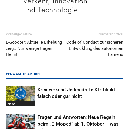
Vorheriger Artikel
Nächster Artikel
E-Scooter: Aktuelle Erhebung
Code of Conduct zur sicheren
zeigt: Nur wenige tragen
Entwicklung des autonomen
Helm!
Fahrens
VERWANDTE ARTIKEL
Kreisverkehr: Jedes dritte Kfz blinkt
falsch oder gar nicht
News
Fragen und Antworten: Neue Regeln
beim „E-Moped“ ab 1. Oktober – was