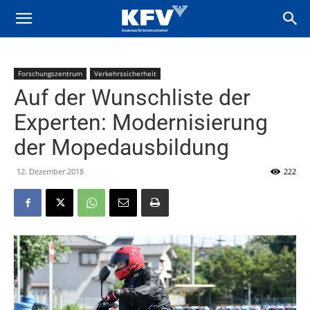
Forschungszentrum
Verkehrssicherheit
Auf der Wunschliste der
Experten: Modernisierung
der Mopedausbildung
12. Dezember 2018
222