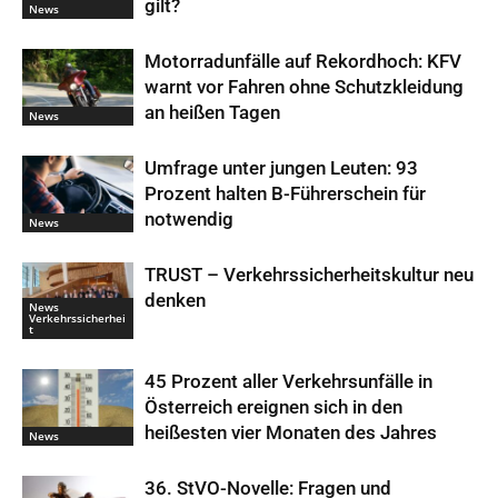
gilt?
News
Motorradunfälle auf Rekordhoch: KFV
warnt vor Fahren ohne Schutzkleidung
an heißen Tagen
News
Umfrage unter jungen Leuten: 93
Prozent halten B-Führerschein für
notwendig
News
TRUST – Verkehrssicherheitskultur neu
denken
News
Verkehrssicherhei
t
45 Prozent aller Verkehrsunfälle in
Österreich ereignen sich in den
heißesten vier Monaten des Jahres
News
36. StVO-Novelle: Fragen und