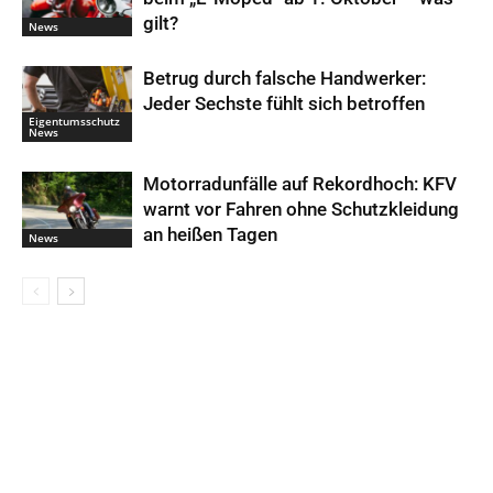
gilt?
News
Betrug durch falsche Handwerker:
Jeder Sechste fühlt sich betroffen
Eigentumsschutz
News
Motorradunfälle auf Rekordhoch: KFV
warnt vor Fahren ohne Schutzkleidung
an heißen Tagen
News