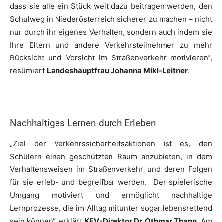
dass sie alle ein Stück weit dazu beitragen werden, den
Schulweg in Niederösterreich sicherer zu machen – nicht
nur durch ihr eigenes Verhalten, sondern auch indem sie
Ihre Eltern und andere Verkehrsteilnehmer zu mehr
Rücksicht und Vorsicht im Straßenverkehr motivieren“,
resümiert
Landeshauptfrau Johanna Mikl-Leitner
.
Nachhaltiges Lernen durch Erleben
„Ziel der Verkehrssicherheitsaktionen ist es, den
Schülern einen geschützten Raum anzubieten, in dem
Verhaltensweisen im Straßenverkehr und deren Folgen
für sie erleb- und begreifbar werden. Der spielerische
Umgang motiviert und ermöglicht nachhaltige
Lernprozesse, die im Alltag mitunter sogar lebensrettend
sein können“, erklärt
KFV-Direktor Dr. Othmar Thann
. Am