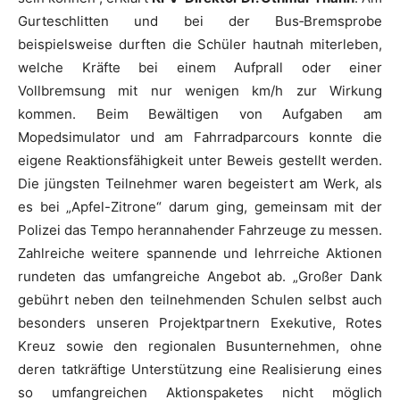
Gurteschlitten und bei der Bus‐Bremsprobe
beispielsweise durften die Schüler hautnah miterleben,
welche Kräfte bei einem Aufprall oder einer
Vollbremsung mit nur wenigen km/h zur Wirkung
kommen. Beim Bewältigen von Aufgaben am
Mopedsimulator und am Fahrradparcours konnte die
eigene Reaktionsfähigkeit unter Beweis gestellt werden.
Die jüngsten Teilnehmer waren begeistert am Werk, als
es bei „Apfel-Zitrone“ darum ging, gemeinsam mit der
Polizei das Tempo herannahender Fahrzeuge zu messen.
Zahlreiche weitere spannende und lehrreiche Aktionen
rundeten das umfangreiche Angebot ab. „Großer Dank
gebührt neben den teilnehmenden Schulen selbst auch
besonders unseren Projektpartnern Exekutive, Rotes
Kreuz sowie den regionalen Busunternehmen, ohne
deren tatkräftige Unterstützung eine Realisierung eines
so umfangreichen Aktionspaketes nicht möglich