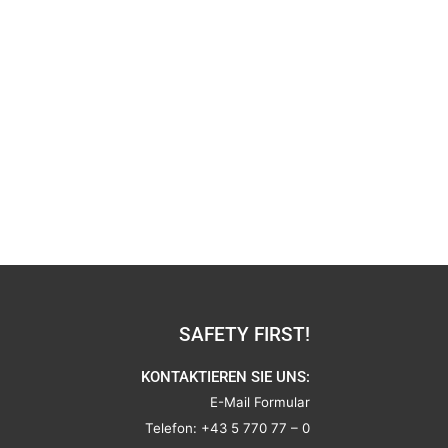
SAFETY FIRST!
KONTAKTIEREN SIE UNS:
E-Mail Formular
Telefon:
+43 5 770 77 – 0