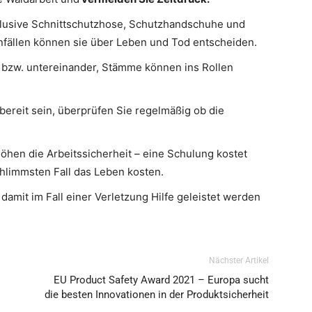
klusive Schnittschutzhose, Schutzhandschuhe und
nfällen können sie über Leben und Tod entscheiden.
- bzw. untereinander, Stämme können ins Rollen
fbereit sein, überprüfen Sie regelmäßig ob die
öhen die Arbeitssicherheit – eine Schulung kostet
chlimmsten Fall das Leben kosten.
, damit im Fall einer Verletzung Hilfe geleistet werden
Nächster Artikel
EU Product Safety Award 2021 – Europa sucht
die besten Innovationen in der Produktsicherheit