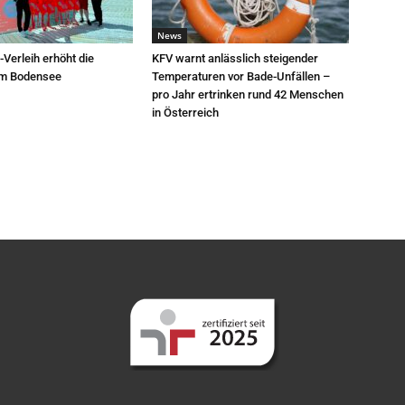
News
-Verleih erhöht die
KFV warnt anlässlich steigender
am Bodensee
Temperaturen vor Bade-Unfällen –
pro Jahr ertrinken rund 42 Menschen
in Österreich