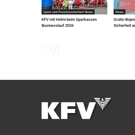
Sport und Freizeitsicherheit News
News
KFV mit Helmi beim Sparkassen
Gratis-Bojen
Businesslauf 2026
Sicherheit 