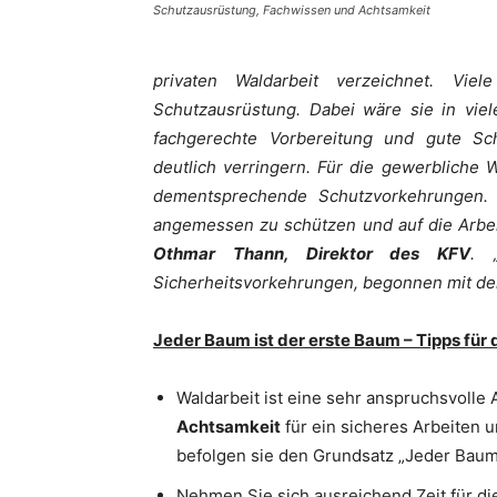
Schutzausrüstung, Fachwissen und Achtsamkeit
privaten Waldarbeit verzeichnet. Vie
Schutzausrüstung. Dabei wäre sie in viel
fachgerechte Vorbereitung und gute Sch
deutlich verringern. Für die gewerbliche 
dementsprechende Schutzvorkehrungen. „
angemessen zu schützen und auf die Arbei
Othmar Thann, Direktor des KFV
. 
Sicherheitsvorkehrungen, begonnen mit dem
Jeder Baum ist der erste Baum – Tipps für 
Waldarbeit ist eine sehr anspruchsvolle 
Achtsamkeit
für ein sicheres Arbeiten 
befolgen sie den Grundsatz „Jeder Baum 
Nehmen Sie sich ausreichend Zeit für di