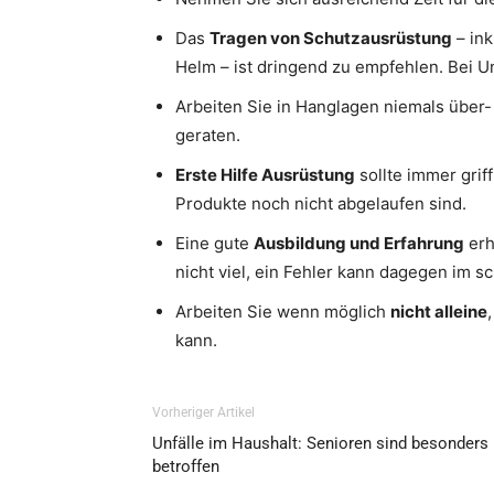
Das
Tragen von Schutzausrüstung
– in
Helm – ist dringend zu empfehlen. Bei U
Arbeiten Sie in Hanglagen niemals über
geraten.
Erste Hilfe Ausrüstung
sollte immer grif
Produkte noch nicht abgelaufen sind.
Eine gute
Ausbildung und Erfahrung
erh
nicht viel, ein Fehler kann dagegen im s
Arbeiten Sie wenn möglich
nicht alleine
kann.
Vorheriger Artikel
Unfälle im Haushalt: Senioren sind besonders
betroffen