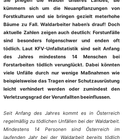
Sie pflegen die Wälder unseres Landes, sie
kümmern sich um die Neuanpflanzungen von
Forstkulturen und sie bringen gezielt meterhohe
Bäume zu Fall. Waldarbeiter haben’s drauf! Doch
aktuelle Zahlen zeigen auch deutlich: Forstunfälle
sind besonders folgenschwer und enden oft
tödlich. Laut KFV-Unfallstatistik sind seit Anfang
des Jahres mindestens 14 Menschen bei
Forstarbeiten tödlich verunglückt. Dabei könnten
viele Unfälle durch nur wenige Maßnahmen wie
beispielsweise das Tragen einer Schutzausrüstung
leicht verhindert werden oder zumindest den
Verletzungsgrad der Verunfallten beeinflussen.
Seit Anfang des Jahres kommt es in Österreich
regelmäßig zu tödlichen Unfällen bei der Waldarbeit.
Mindestens 14 Personen sind Österreich im
laufenden Jahr bei der Waldarbeit bereits tödlich