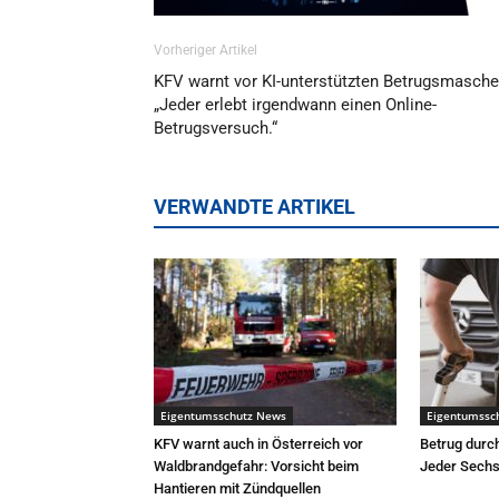
Vorheriger Artikel
KFV warnt vor KI-unterstützten Betrugsmasche
„Jeder erlebt irgendwann einen Online-
Betrugsversuch.“
VERWANDTE ARTIKEL
Eigentumsschutz News
Eigentumssc
KFV warnt auch in Österreich vor
Betrug durc
Waldbrandgefahr: Vorsicht beim
Jeder Sechst
Hantieren mit Zündquellen