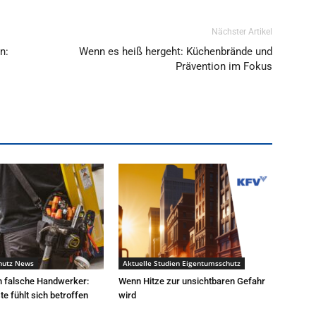
Nächster Artikel
n:
Wenn es heiß hergeht: Küchenbrände und
Prävention im Fokus
hutz News
Aktuelle Studien Eigentumsschutz
h falsche Handwerker:
Wenn Hitze zur unsichtbaren Gefahr
e fühlt sich betroffen
wird