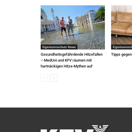
Eigentumsschutz News
Eigentumssc
Gesundheitsgefährdende Hitzefallen
Tipps gegen
– MedUni und KFV räumen mit
hartnäckigen Hitze-Mythen auf