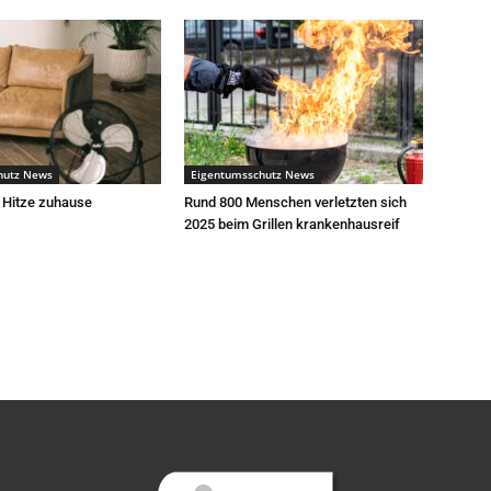
hutz News
Eigentumsschutz News
 Hitze zuhause
Rund 800 Menschen verletzten sich
2025 beim Grillen krankenhausreif