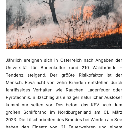
Jährlich ereignen sich in Österreich nach Angaben der
Universität für Bodenkultur rund 210 Waldbrände –
Tendenz steigend. Der größte Risikofaktor ist der
Mensch: Etwa acht von zehn Bränden entstehen durch
fahrlässiges Verhalten wie Rauchen, Lagerfeuer oder
Pyrotechnik. Blitzschlag als einziger natürlicher Auslöser
kommt nur selten vor. Das betont das KFV nach dem
großen Schilfbrand im Nordburgenland am 01. März
2023. Die Löscharbeiten des Brandes bei Winden am See
haben den Einsatz von 21 Feuerwehren und einem