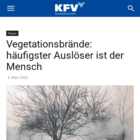
News
Vegetationsbrände:
häufigster Auslöser ist der
Mensch
4. März 2023