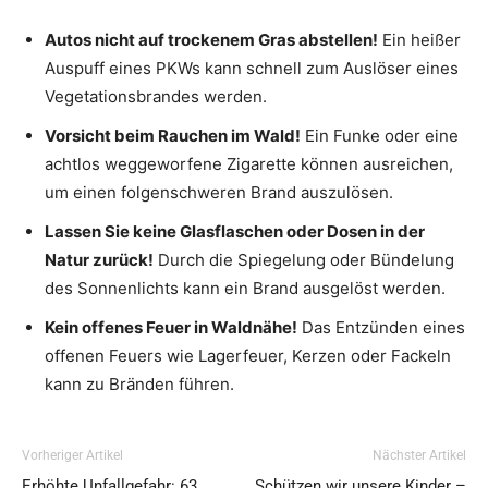
Autos nicht auf trockenem Gras abstellen!
Ein heißer
Auspuff eines PKWs kann schnell zum Auslöser eines
Vegetationsbrandes werden.
Vorsicht beim Rauchen im Wald!
Ein Funke oder eine
achtlos weggeworfene Zigarette können ausreichen,
um einen folgenschweren Brand auszulösen.
Lassen Sie keine Glasflaschen oder Dosen in der
Natur zurück!
Durch die Spiegelung oder Bündelung
des Sonnenlichts kann ein Brand ausgelöst werden.
Kein offenes Feuer in Waldnähe!
Das Entzünden eines
offenen Feuers wie Lagerfeuer, Kerzen oder Fackeln
kann zu Bränden führen.
Vorheriger Artikel
Nächster Artikel
Erhöhte Unfallgefahr: 63
Schützen wir unsere Kinder –