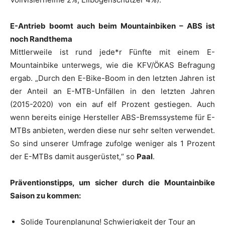
E-Antrieb boomt auch beim Mountainbiken – ABS ist
noch Randthema
Mittlerweile ist rund jede*r Fünfte mit einem E-
Mountainbike unterwegs, wie die KFV/ÖKAS Befragung
ergab. „Durch den E-Bike-Boom in den letzten Jahren ist
der Anteil an E-MTB-Unfällen in den letzten Jahren
(2015-2020) von ein auf elf Prozent gestiegen. Auch
wenn bereits einige Hersteller ABS-Bremssysteme für E-
MTBs anbieten, werden diese nur sehr selten verwendet.
So sind unserer Umfrage zufolge weniger als 1 Prozent
der E-MTBs damit ausgerüstet,“ so
Paal
.
Präventionstipps, um sicher durch die Mountainbike
Saison zu kommen:
Solide Tourenplanung! Schwierigkeit der Tour an