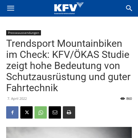
Presseaussendungen
Trendsport Mountainbiken
im Check: KFV/ÖKAS Studie
zeigt hohe Bedeutung von
Schutzausrüstung und guter
Fahrtechnik
7. April 2022
860