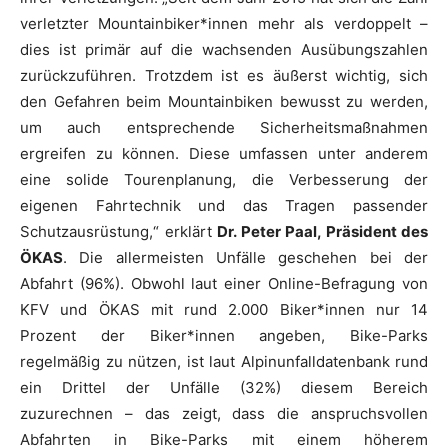
verletzter Mountainbiker*innen mehr als verdoppelt –
dies ist primär auf die wachsenden Ausübungszahlen
zurückzuführen. Trotzdem ist es äußerst wichtig, sich
den Gefahren beim Mountainbiken bewusst zu werden,
um auch entsprechende Sicherheitsmaßnahmen
ergreifen zu können. Diese umfassen unter anderem
eine solide Tourenplanung, die Verbesserung der
eigenen Fahrtechnik und das Tragen passender
Schutzausrüstung,“ erklärt
Dr. Peter Paal, Präsident des
ÖKAS
. Die allermeisten Unfälle geschehen bei der
Abfahrt (96%). Obwohl laut einer Online-Befragung von
KFV und ÖKAS mit rund 2.000 Biker*innen nur 14
Prozent der Biker*innen angeben, Bike-Parks
regelmäßig zu nützen, ist laut Alpinunfalldatenbank rund
ein Drittel der Unfälle (32%) diesem Bereich
zuzurechnen – das zeigt, dass die anspruchsvollen
Abfahrten in Bike-Parks mit einem höherem