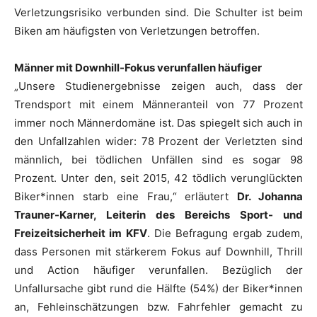
Verletzungsrisiko verbunden sind. Die Schulter ist beim
Biken am häufigsten von Verletzungen betroffen.
Männer mit Downhill-Fokus verunfallen häufiger
„Unsere Studienergebnisse zeigen auch, dass der
Trendsport mit einem Männeranteil von 77 Prozent
immer noch Männerdomäne ist. Das spiegelt sich auch in
den Unfallzahlen wider: 78 Prozent der Verletzten sind
männlich, bei tödlichen Unfällen sind es sogar 98
Prozent. Unter den, seit 2015, 42 tödlich verunglückten
Biker*innen starb eine Frau,“ erläutert
Dr. Johanna
Trauner-Karner, Leiterin des Bereichs Sport- und
Freizeitsicherheit im KFV
. Die Befragung ergab zudem,
dass Personen mit stärkerem Fokus auf Downhill, Thrill
und Action häufiger verunfallen. Bezüglich der
Unfallursache gibt rund die Hälfte (54%) der Biker*innen
an, Fehleinschätzungen bzw. Fahrfehler gemacht zu