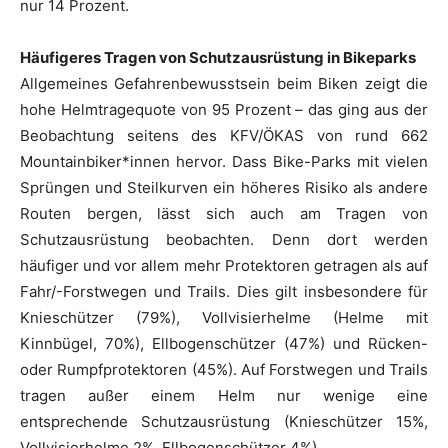
nur 14 Prozent.
Häufigeres Tragen von Schutzausrüstung in Bikeparks
Allgemeines Gefahrenbewusstsein beim Biken zeigt die
hohe Helmtragequote von 95 Prozent – das ging aus der
Beobachtung seitens des KFV/ÖKAS von rund 662
Mountainbiker*innen hervor. Dass Bike-Parks mit vielen
Sprüngen und Steilkurven ein höheres Risiko als andere
Routen bergen, lässt sich auch am Tragen von
Schutzausrüstung beobachten. Denn dort werden
häufiger und vor allem mehr Protektoren getragen als auf
Fahr/-Forstwegen und Trails. Dies gilt insbesondere für
Knieschützer (79%), Vollvisierhelme (Helme mit
Kinnbügel, 70%), Ellbogenschützer (47%) und Rücken-
oder Rumpfprotektoren (45%). Auf Forstwegen und Trails
tragen außer einem Helm nur wenige eine
entsprechende Schutzausrüstung (Knieschützer 15%,
Vollvisierhelme 2%, Ellbogenschützer 4%).