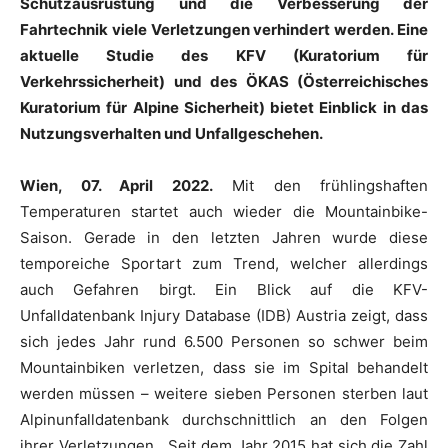
Schutzausrüstung und die Verbesserung der
Fahrtechnik viele Verletzungen verhindert werden. Eine
aktuelle Studie des KFV (Kuratorium für
Verkehrssicherheit) und des ÖKAS (Österreichisches
Kuratorium für Alpine Sicherheit) bietet Einblick in das
Nutzungsverhalten und Unfallgeschehen.
Wien, 07. April 2022.
Mit den frühlingshaften
Temperaturen startet auch wieder die Mountainbike-
Saison. Gerade in den letzten Jahren wurde diese
temporeiche Sportart zum Trend, welcher allerdings
auch Gefahren birgt. Ein Blick auf die KFV-
Unfalldatenbank Injury Database (IDB) Austria zeigt, dass
sich jedes Jahr rund 6.500 Personen so schwer beim
Mountainbiken verletzen, dass sie im Spital behandelt
werden müssen – weitere sieben Personen sterben laut
Alpinunfalldatenbank durchschnittlich an den Folgen
ihrer Verletzungen. „Seit dem Jahr 2015 hat sich die Zahl