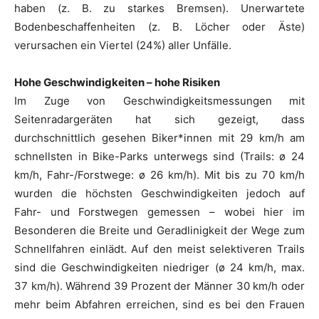
haben (z. B. zu starkes Bremsen). Unerwartete
Bodenbeschaffenheiten (z. B. Löcher oder Äste)
verursachen ein Viertel (24%) aller Unfälle.
Hohe Geschwindigkeiten – hohe Risiken
Im Zuge von Geschwindigkeitsmessungen mit
Seitenradargeräten hat sich gezeigt, dass
durchschnittlich gesehen Biker*innen mit 29 km/h am
schnellsten in Bike-Parks unterwegs sind (Trails: ø 24
km/h, Fahr-/Forstwege: ø 26 km/h). Mit bis zu 70 km/h
wurden die höchsten Geschwindigkeiten jedoch auf
Fahr- und Forstwegen gemessen – wobei hier im
Besonderen die Breite und Geradlinigkeit der Wege zum
Schnellfahren einlädt. Auf den meist selektiveren Trails
sind die Geschwindigkeiten niedriger (ø 24 km/h, max.
37 km/h). Während 39 Prozent der Männer 30 km/h oder
mehr beim Abfahren erreichen, sind es bei den Frauen