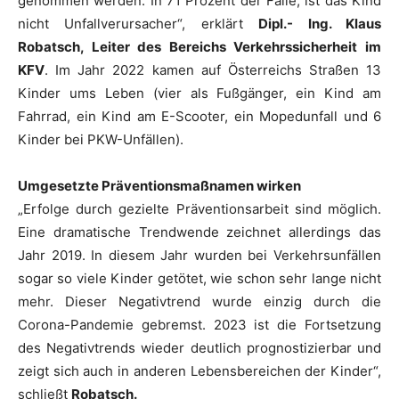
genommen werden. In 71 Prozent der Fälle, ist das Kind
nicht Unfallverursacher“, erklärt
Dipl.- Ing. Klaus
Robatsch, Leiter des Bereichs Verkehrssicherheit im
KFV
. Im Jahr 2022 kamen auf Österreichs Straßen 13
Kinder ums Leben (vier als Fußgänger, ein Kind am
Fahrrad, ein Kind am E-Scooter, ein Mopedunfall und 6
Kinder bei PKW-Unfällen).
Umgesetzte Präventionsmaßnamen wirken
„Erfolge durch gezielte Präventionsarbeit sind möglich.
Eine dramatische Trendwende zeichnet allerdings das
Jahr 2019. In diesem Jahr wurden bei Verkehrsunfällen
sogar so viele Kinder getötet, wie schon sehr lange nicht
mehr. Dieser Negativtrend wurde einzig durch die
Corona-Pandemie gebremst. 2023 ist die Fortsetzung
des Negativtrends wieder deutlich prognostizierbar und
zeigt sich auch in anderen Lebensbereichen der Kinder“,
schließt
Robatsch.