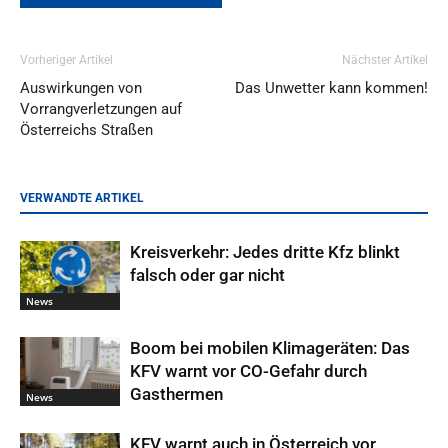
Vorheriger Artikel
Nächster Artikel
Auswirkungen von
Das Unwetter kann kommen!
Vorrangverletzungen auf
Österreichs Straßen
VERWANDTE ARTIKEL
Kreisverkehr: Jedes dritte Kfz blinkt
falsch oder gar nicht
News
Boom bei mobilen Klimageräten: Das
KFV warnt vor CO-Gefahr durch
Gasthermen
News
KFV warnt auch in Österreich vor