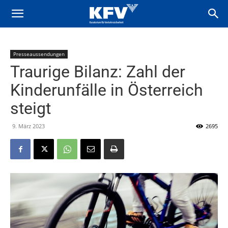
Presseaussendungen
Traurige Bilanz: Zahl der
Kinderunfälle in Österreich
steigt
9. März 2023
2695