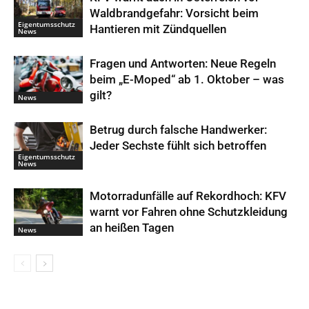
Waldbrandgefahr: Vorsicht beim
Eigentumsschutz
Hantieren mit Zündquellen
News
Fragen und Antworten: Neue Regeln
beim „E-Moped“ ab 1. Oktober – was
gilt?
News
Betrug durch falsche Handwerker:
Jeder Sechste fühlt sich betroffen
Eigentumsschutz
News
Motorradunfälle auf Rekordhoch: KFV
warnt vor Fahren ohne Schutzkleidung
an heißen Tagen
News