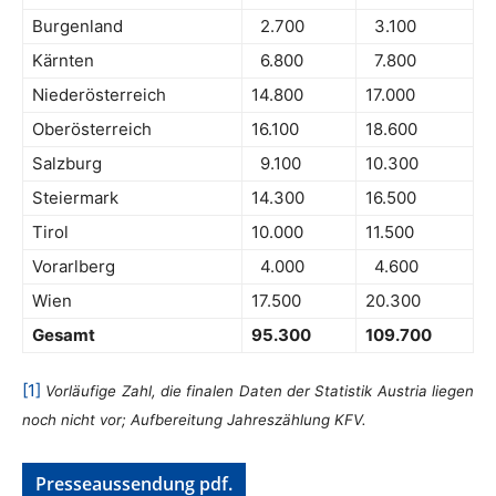
Burgenland
2.700
3.100
Kärnten
6.800
7.800
Niederösterreich
14.800
17.000
Oberösterreich
16.100
18.600
Salzburg
9.100
10.300
Steiermark
14.300
16.500
Tirol
10.000
11.500
Vorarlberg
4.000
4.600
Wien
17.500
20.300
Gesamt
95.300
109.700
[1]
Vorläufige Zahl, die finalen Daten der Statistik Austria liegen
noch nicht vor; Aufbereitung Jahreszählung KFV.
Presseaussendung pdf.