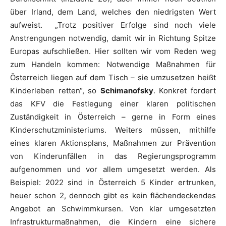
über Irland, dem Land, welches den niedrigsten Wert
aufweist. „Trotz positiver Erfolge sind noch viele
Anstrengungen notwendig, damit wir in Richtung Spitze
Europas aufschließen. Hier sollten wir vom Reden weg
zum Handeln kommen: Notwendige Maßnahmen für
Österreich liegen auf dem Tisch – sie umzusetzen heißt
Kinderleben retten“, so
Schimanofsky
. Konkret fordert
das KFV die Festlegung einer klaren politischen
Zuständigkeit in Österreich – gerne in Form eines
Kinderschutzministeriums. Weiters müssen, mithilfe
eines klaren Aktionsplans, Maßnahmen zur Prävention
von Kinderunfällen in das Regierungsprogramm
aufgenommen und vor allem umgesetzt werden. Als
Beispiel: 2022 sind in Österreich 5 Kinder ertrunken,
heuer schon 2, dennoch gibt es kein flächendeckendes
Angebot an Schwimmkursen. Von klar umgesetzten
Infrastrukturmaßnahmen, die Kindern eine sichere