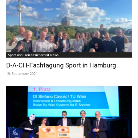
Sport und Freizeitsicherheit News
D-A-CH-Fachtagung Sport in Hamburg
19. September 2024