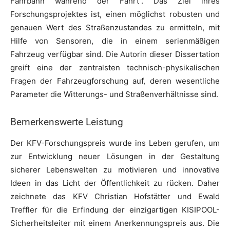
Fahrbahn während der Fahrt“. Das Ziel ihres
Forschungsprojektes ist, einen möglichst robusten und
genauen Wert des Straßenzustandes zu ermitteln, mit
Hilfe von Sensoren, die in einem serienmäßigen
Fahrzeug verfügbar sind. Die Autorin dieser Dissertation
greift eine der zentralsten technisch-physikalischen
Fragen der Fahrzeugforschung auf, deren wesentliche
Parameter die Witterungs- und Straßenverhältnisse sind.
Bemerkenswerte Leistung
Der KFV-Forschungspreis wurde ins Leben gerufen, um
zur Entwicklung neuer Lösungen in der Gestaltung
sicherer Lebenswelten zu motivieren und innovative
Ideen in das Licht der Öffentlichkeit zu rücken. Daher
zeichnete das KFV Christian Hofstätter und Ewald
Treffler für die Erfindung der einzigartigen KISIPOOL-
Sicherheitsleiter mit einem Anerkennungspreis aus. Die