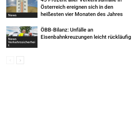
Österreich ereignen sich in den
heißesten vier Monaten des Jahres
News
ÖBB-Bilanz: Unfälle an
Eisenbahnkreuzungen leicht rückläufig
News
Verkehrssicherhei
t