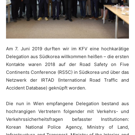
Am 7. Juni 2019 durften wir im KFV eine hochkarätige
Delegation aus Südkorea willkommen heißen – die ersten
Kontakte waren 2018 auf der Road Safety on Five
Continents Conference (RS5C) in Südkorea und über das
Netzwerk der IRTAD (International Road Traffic and
Accident Database) geknüpft worden.
Die nun in Wien empfangene Delegation bestand aus
hochrangigen Vertretern folgender mit Verkehrs- und
Verkehrssicherheitsfragen befasster Institutionen:
Korean National Police Agency, Ministry of Land,
Infrastructure and Transport, Ministry of the Interior and