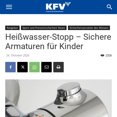
Ratgeber
Sport und Freizeitsicherheit News
Sicherheitsprodukt des Monats
Heißwasser-Stopp – Sichere
Armaturen für Kinder
26. Oktober 2020
2326