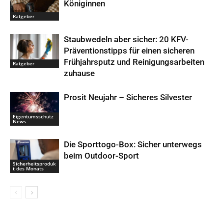
Königinnen
Ratgeber
Staubwedeln aber sicher: 20 KFV-
Präventionstipps für einen sicheren
Frühjahrsputz und Reinigungsarbeiten
Ratgeber
zuhause
Prosit Neujahr – Sicheres Silvester
Eigentumsschutz
News
Die Sporttogo-Box: Sicher unterwegs
beim Outdoor-Sport
Sicherheitsproduk
t des Monats