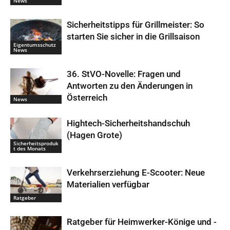
News
Sicherheitstipps für Grillmeister: So
starten Sie sicher in die Grillsaison
Eigentumsschutz
News
36. StVO-Novelle: Fragen und
Antworten zu den Änderungen in
Österreich
News
Hightech-Sicherheitshandschuh
(Hagen Grote)
Sicherheitsproduk
t des Monats
Verkehrserziehung E-Scooter: Neue
Materialien verfügbar
Ratgeber
Ratgeber für Heimwerker-Könige und -