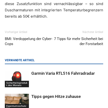
diese Zusatzfunktion sind vernachlässigbar – so sind
Duscharmaturen mit integrierten Temperaturbegrenzern
bereits ab 50€ erhältlich.
Vorheriger Artikel
Nächster Artikel
BMI: Verdoppelung der Cyber-
7 Tipps für mehr Sicherheit bei
Cops
der Forstarbeit
VERWANDTE ARTIKEL
Garmin Varia RTL516 Fahrradradar
Sicherheitsproduk
t des Monats
Tipps gegen Hitze zuhause
Eigentumsschutz