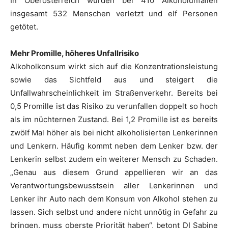
In Oberösterreich wurden bei 410 Alkoholunfällen
insgesamt 532 Menschen verletzt und elf Personen
getötet.
Mehr Promille, höheres Unfallrisiko
Alkoholkonsum wirkt sich auf die Konzentrationsleistung
sowie das Sichtfeld aus und steigert die
Unfallwahrscheinlichkeit im Straßenverkehr. Bereits bei
0,5 Promille ist das Risiko zu verunfallen doppelt so hoch
als im nüchternen Zustand. Bei 1,2 Promille ist es bereits
zwölf Mal höher als bei nicht alkoholisierten Lenkerinnen
und Lenkern. Häufig kommt neben dem Lenker bzw. der
Lenkerin selbst zudem ein weiterer Mensch zu Schaden.
„Genau aus diesem Grund appellieren wir an das
Verantwortungsbewusstsein aller Lenkerinnen und
Lenker ihr Auto nach dem Konsum von Alkohol stehen zu
lassen. Sich selbst und andere nicht unnötig in Gefahr zu
bringen, muss oberste Priorität haben“, betont DI Sabine