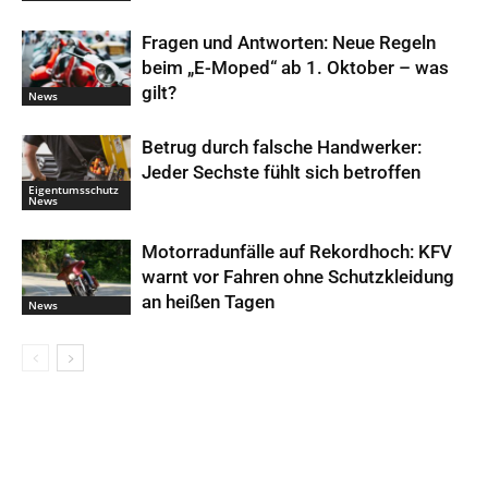
Fragen und Antworten: Neue Regeln
beim „E-Moped“ ab 1. Oktober – was
gilt?
News
Betrug durch falsche Handwerker:
Jeder Sechste fühlt sich betroffen
Eigentumsschutz
News
Motorradunfälle auf Rekordhoch: KFV
warnt vor Fahren ohne Schutzkleidung
an heißen Tagen
News