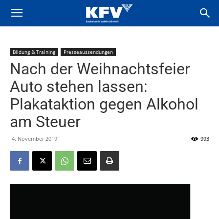
Bildung & Training
Presseaussendungen
Nach der Weihnachtsfeier
Auto stehen lassen:
Plakataktion gegen Alkohol
am Steuer
4. November 2019
993