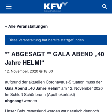
« Alle Veranstaltungen
Diese Veranstaltung hat bereits stattgefunden.
** ABGESAGT ** GALA ABEND „40
Jahre HELMI“
12. November, 2020 @ 18:00
aufgrund der aktuellen Coronavirus-Situation muss der
Gala Abend „40 Jahre Helmi“
am 12. November 2020
im Schloß Schönbrunn (Apothekertrakt)
abgesagt
werden.
Unser Geburtstagskind werden wir natürlich dennoch