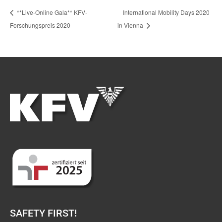
**Live-Online Gala** KFV-
International Mobility Days 2020
Forschungspreis 2020
in Vienna
SAFETY FIRST!